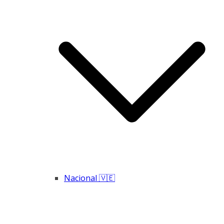
Nacional 🇻🇪