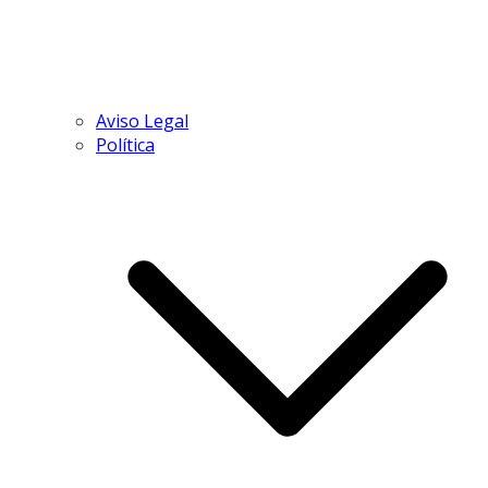
Aviso Legal
Política