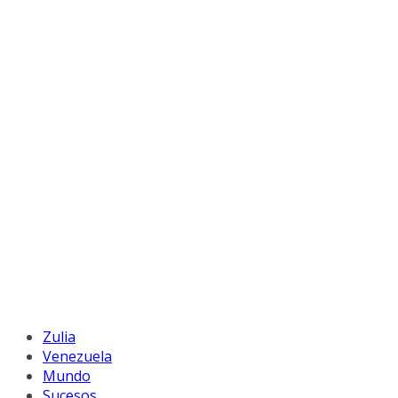
Zulia
Venezuela
Mundo
Sucesos