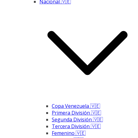
Nacional 🇻🇪
Copa Venezuela 🇻🇪
Primera División 🇻🇪
Segunda División 🇻🇪
Tercera División 🇻🇪
Femenino 🇻🇪