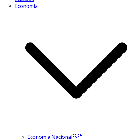
Economía
Economía Nacional 🇻🇪