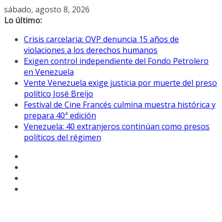
Saltar
sábado, agosto 8, 2026
al
Lo último:
contenido
Crisis carcelaria: OVP denuncia 15 años de
violaciones a los derechos humanos
Exigen control independiente del Fondo Petrolero
en Venezuela
Vente Venezuela exige justicia por muerte del preso
político José Breijo
Festival de Cine Francés culmina muestra histórica y
prepara 40ª edición
Venezuela: 40 extranjeros continúan como presos
políticos del régimen