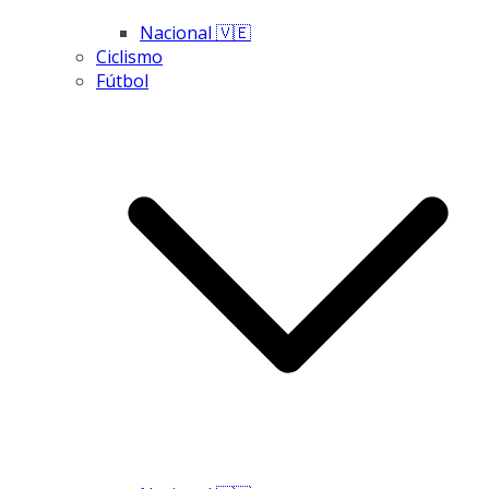
Nacional 🇻🇪
Ciclismo
Fútbol