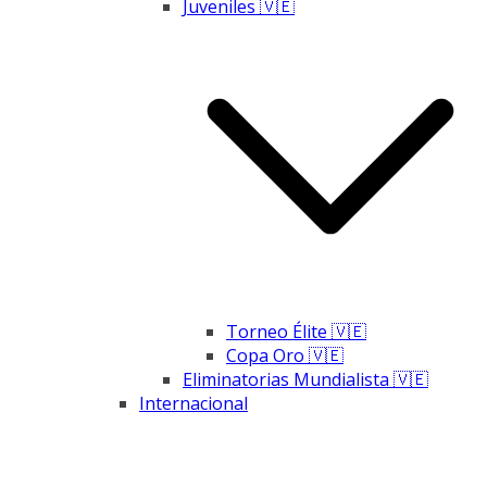
Juveniles 🇻🇪
Torneo Élite 🇻🇪
Copa Oro 🇻🇪
Eliminatorias Mundialista 🇻🇪
Internacional