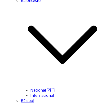
Baloncesto
Nacional 🇻🇪
Internacional
Béisbol