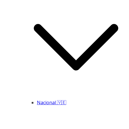
Nacional 🇻🇪