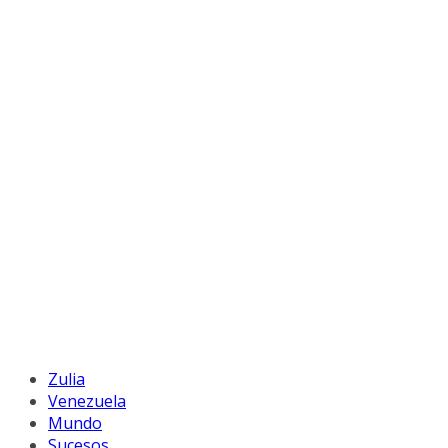
Zulia
Venezuela
Mundo
Sucesos