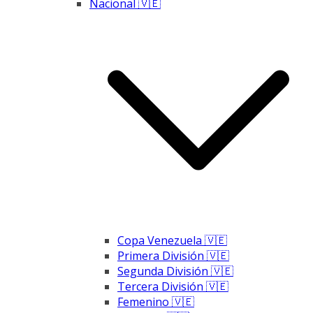
Nacional 🇻🇪
Copa Venezuela 🇻🇪
Primera División 🇻🇪
Segunda División 🇻🇪
Tercera División 🇻🇪
Femenino 🇻🇪