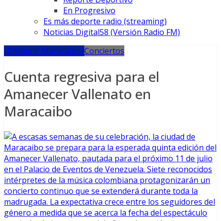
En Progresivo
Es más deporte radio (streaming)
Noticias Digital58 (Versión Radio FM)
¿Dónde ir Maracaibo?
Conciertos
Cuenta regresiva para el
Amanecer Vallenato en
Maracaibo