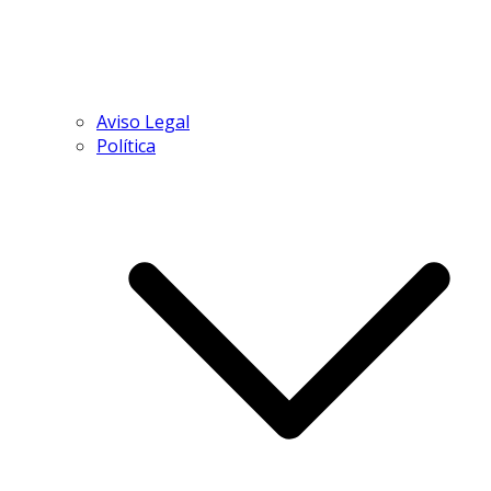
Aviso Legal
Política