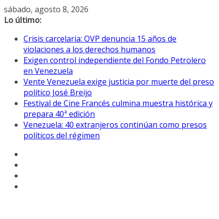
Saltar
sábado, agosto 8, 2026
al
Lo último:
contenido
Crisis carcelaria: OVP denuncia 15 años de
violaciones a los derechos humanos
Exigen control independiente del Fondo Petrolero
en Venezuela
Vente Venezuela exige justicia por muerte del preso
político José Breijo
Festival de Cine Francés culmina muestra histórica y
prepara 40ª edición
Venezuela: 40 extranjeros continúan como presos
políticos del régimen