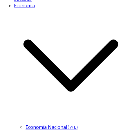
Economía
Economía Nacional 🇻🇪