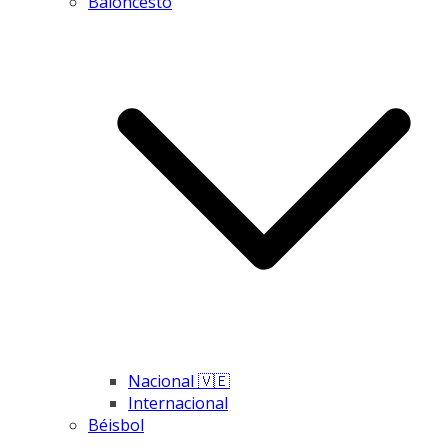
Baloncesto
Nacional 🇻🇪
Internacional
Béisbol