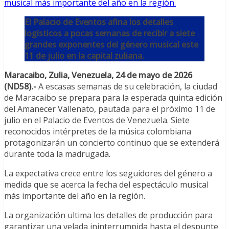
El Palacio de Eventos afina los detalles
logísticos a pocas semanas de recibir a siete
grandes exponentes del género musical este
11 de julio en la capital zuliana.
Maracaibo, Zulia, Venezuela, 24 de mayo de 2026
(ND58).-
A escasas semanas de su celebración, la ciudad
de Maracaibo se prepara para la esperada quinta edición
del Amanecer Vallenato, pautada para el próximo 11 de
julio en el Palacio de Eventos de Venezuela. Siete
reconocidos intérpretes de la música colombiana
protagonizarán un concierto continuo que se extenderá
durante toda la madrugada.
La expectativa crece entre los seguidores del género a
medida que se acerca la fecha del espectáculo musical
más importante del año en la región.
La organización ultima los detalles de producción para
garantizar una velada ininterrumpida hasta el despunte