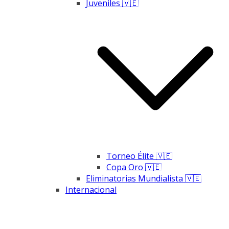
Juveniles 🇻🇪
Torneo Élite 🇻🇪
Copa Oro 🇻🇪
Eliminatorias Mundialista 🇻🇪
Internacional