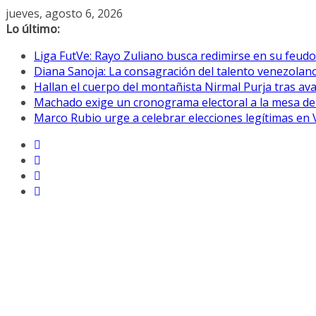
Saltar
jueves, agosto 6, 2026
al
Lo último:
contenido
Liga FutVe: Rayo Zuliano busca redimirse en su feudo
Diana Sanoja: La consagración del talento venezolano
Hallan el cuerpo del montañista Nirmal Purja tras av
Machado exige un cronograma electoral a la mesa de
Marco Rubio urge a celebrar elecciones legítimas en