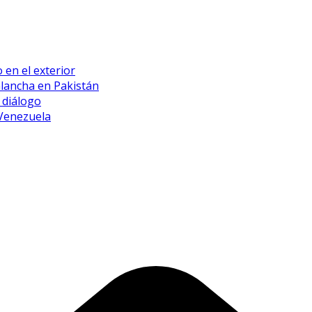
 en el exterior
alancha en Pakistán
 diálogo
 Venezuela