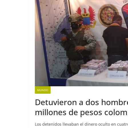
MUNDO
Detuvieron a dos hombr
millones de pesos colo
Los detenidos llevaban el dinero oculto en cua