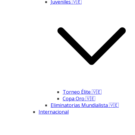
Juveniles 🇻🇪
Torneo Élite 🇻🇪
Copa Oro 🇻🇪
Eliminatorias Mundialista 🇻🇪
Internacional