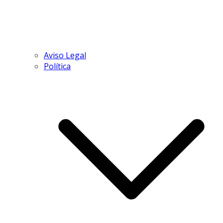
Aviso Legal
Política