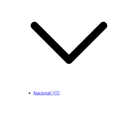
Nacional 🇻🇪