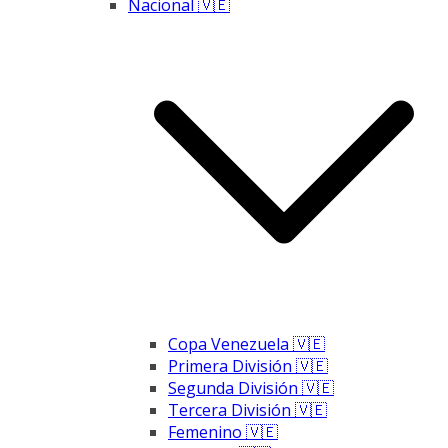
Nacional 🇻🇪
Copa Venezuela 🇻🇪
Primera División 🇻🇪
Segunda División 🇻🇪
Tercera División 🇻🇪
Femenino 🇻🇪