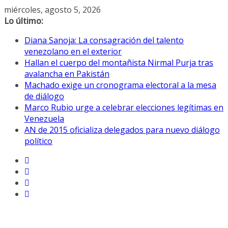
Saltar
miércoles, agosto 5, 2026
al
Lo último:
contenido
Diana Sanoja: La consagración del talento
venezolano en el exterior
Hallan el cuerpo del montañista Nirmal Purja tras
avalancha en Pakistán
Machado exige un cronograma electoral a la mesa
de diálogo
Marco Rubio urge a celebrar elecciones legítimas en
Venezuela
AN de 2015 oficializa delegados para nuevo diálogo
político