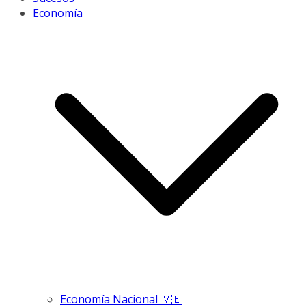
Economía
Economía Nacional 🇻🇪