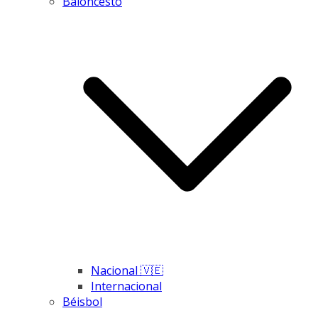
Baloncesto
Nacional 🇻🇪
Internacional
Béisbol