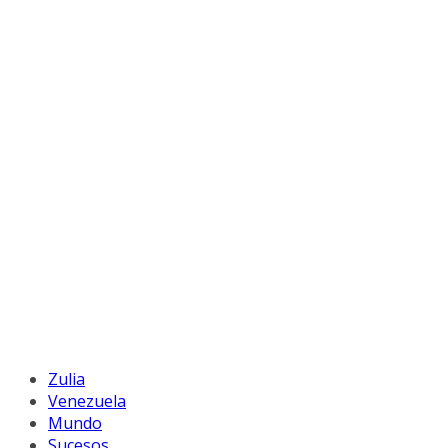
Zulia
Venezuela
Mundo
Sucesos