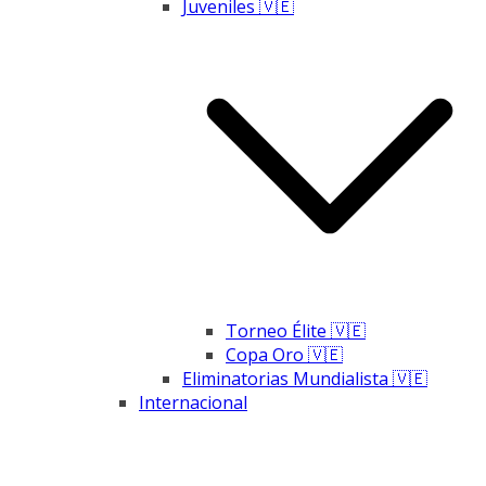
Juveniles 🇻🇪
Torneo Élite 🇻🇪
Copa Oro 🇻🇪
Eliminatorias Mundialista 🇻🇪
Internacional