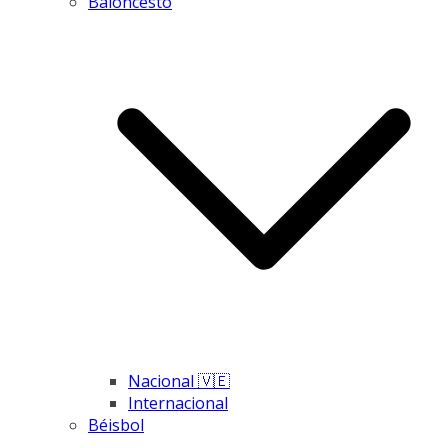
Baloncesto
Nacional 🇻🇪
Internacional
Béisbol