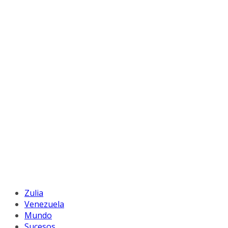
Zulia
Venezuela
Mundo
Sucesos