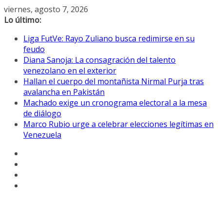
Saltar
viernes, agosto 7, 2026
al
Lo último:
contenido
Liga FutVe: Rayo Zuliano busca redimirse en su
feudo
Diana Sanoja: La consagración del talento
venezolano en el exterior
Hallan el cuerpo del montañista Nirmal Purja tras
avalancha en Pakistán
Machado exige un cronograma electoral a la mesa
de diálogo
Marco Rubio urge a celebrar elecciones legítimas en
Venezuela