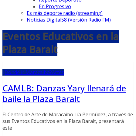
En Progresivo
Es más deporte radio (streaming)
Noticias Digital58 (Versión Radio FM)
Eventos Educativos en la
Plaza Baralt
¿Dónde ir Maracaibo?
Artes
CAMLB: Danzas Yary llenará de
baile la Plaza Baralt
El Centro de Arte de Maracaibo Lía Bermúdez, a través de
sus Eventos Educativos en la Plaza Baralt, presentará
este