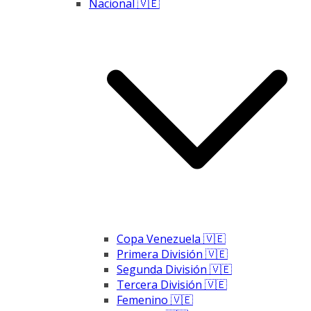
Nacional 🇻🇪
Copa Venezuela 🇻🇪
Primera División 🇻🇪
Segunda División 🇻🇪
Tercera División 🇻🇪
Femenino 🇻🇪