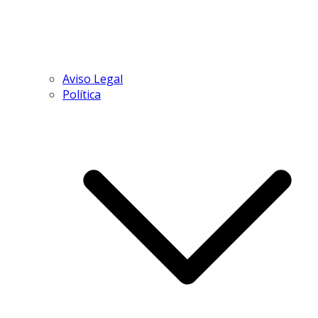
Aviso Legal
Política