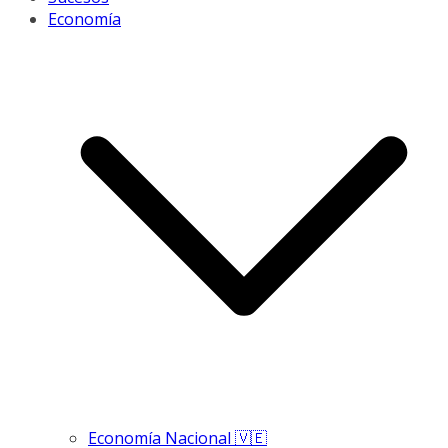
Economía
Economía Nacional 🇻🇪