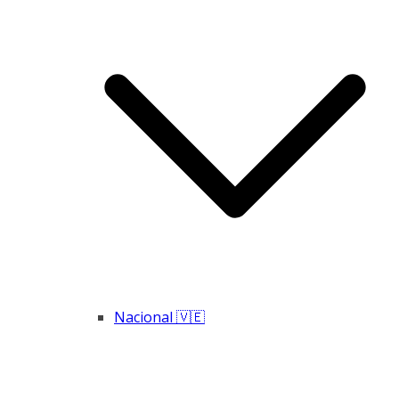
Nacional 🇻🇪