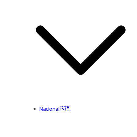
Nacional 🇻🇪