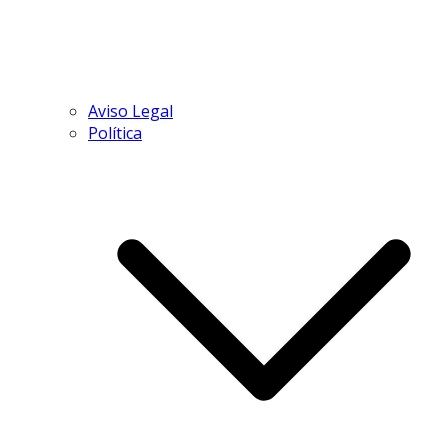
Aviso Legal
Política