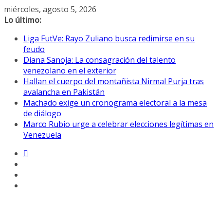
Saltar
miércoles, agosto 5, 2026
al
Lo último:
contenido
Liga FutVe: Rayo Zuliano busca redimirse en su
feudo
Diana Sanoja: La consagración del talento
venezolano en el exterior
Hallan el cuerpo del montañista Nirmal Purja tras
avalancha en Pakistán
Machado exige un cronograma electoral a la mesa
de diálogo
Marco Rubio urge a celebrar elecciones legítimas en
Venezuela