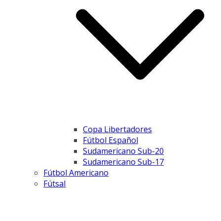
Copa Libertadores
Fútbol Español
Sudamericano Sub-20
Sudamericano Sub-17
Fútbol Americano
Fútsal