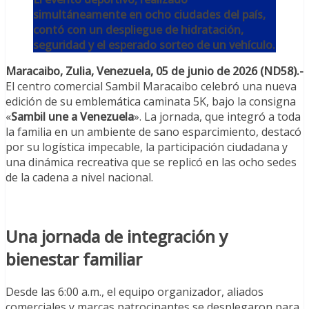
simultáneamente en ocho ciudades del país,
contó con un despliegue de hidratación,
seguridad y el esperado sorteo de un vehículo.
Maracaibo, Zulia, Venezuela, 05 de junio de 2026 (ND58).-
El centro comercial Sambil Maracaibo celebró una nueva
edición de su emblemática caminata 5K, bajo la consigna
«
Sambil une a Venezuela
». La jornada, que integró a toda
la familia en un ambiente de sano esparcimiento, destacó
por su logística impecable, la participación ciudadana y
una dinámica recreativa que se replicó en las ocho sedes
de la cadena a nivel nacional.
Una jornada de integración y
bienestar familiar
Desde las 6:00 a.m., el equipo organizador, aliados
comerciales y marcas patrocinantes se desplegaron para