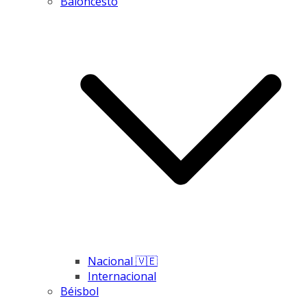
Baloncesto
Nacional 🇻🇪
Internacional
Béisbol