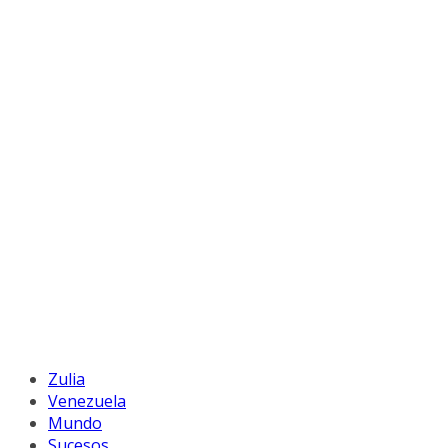
Zulia
Venezuela
Mundo
Sucesos