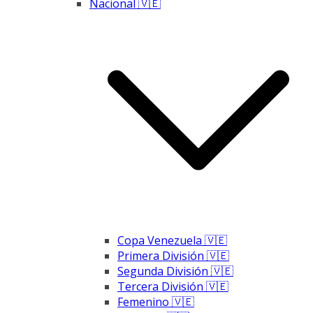
Nacional 🇻🇪
Copa Venezuela 🇻🇪
Primera División 🇻🇪
Segunda División 🇻🇪
Tercera División 🇻🇪
Femenino 🇻🇪