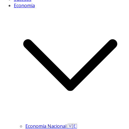
Economía
Economía Nacional 🇻🇪