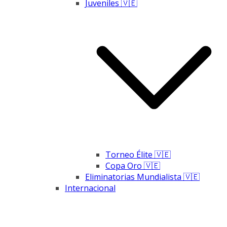
Juveniles 🇻🇪
Torneo Élite 🇻🇪
Copa Oro 🇻🇪
Eliminatorias Mundialista 🇻🇪
Internacional