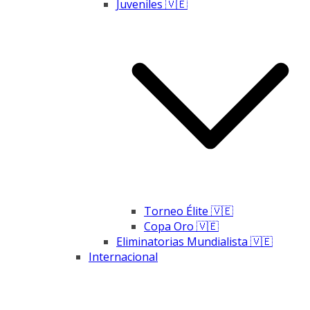
Juveniles 🇻🇪
Torneo Élite 🇻🇪
Copa Oro 🇻🇪
Eliminatorias Mundialista 🇻🇪
Internacional