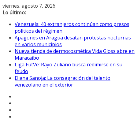
Saltar
viernes, agosto 7, 2026
al
Lo último:
contenido
Venezuela: 40 extranjeros continúan como presos
políticos del régimen
Apagones en Aragua desatan protestas nocturnas
en varios municipios
Nueva tienda de dermocosmética Vida Gloss abre en
Maracaibo
Liga FutVe: Rayo Zuliano busca redimirse en su
feudo
Diana Sanoja: La consagración del talento
venezolano en el exterior