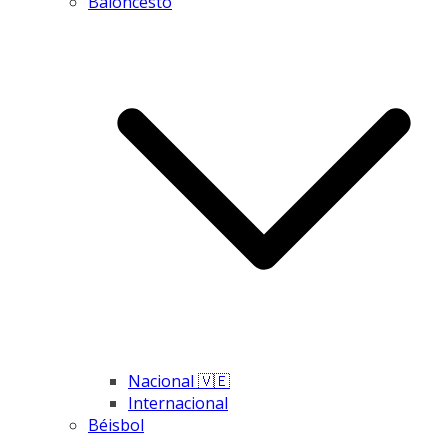
Baloncesto
Nacional 🇻🇪
Internacional
Béisbol