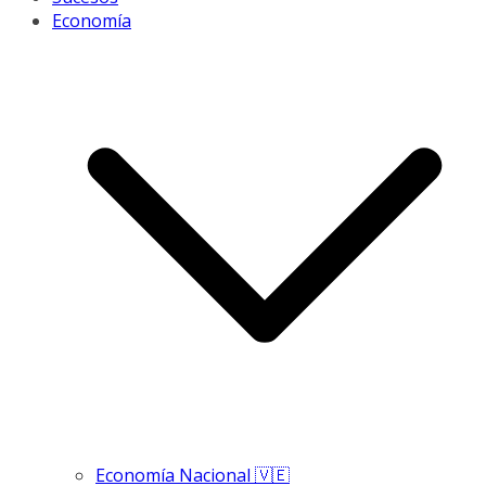
Economía
Economía Nacional 🇻🇪