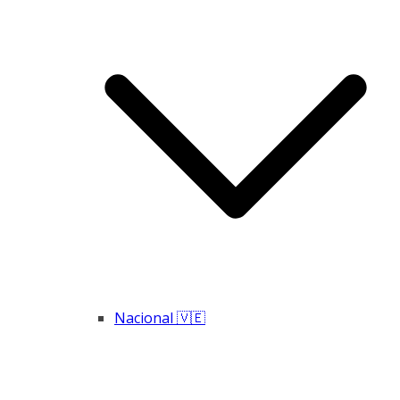
Nacional 🇻🇪