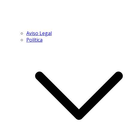
Aviso Legal
Política