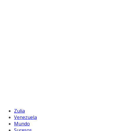
Zulia
Venezuela
Mundo
Sucesos