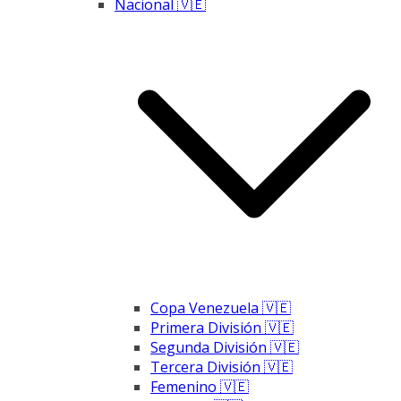
Nacional 🇻🇪
Copa Venezuela 🇻🇪
Primera División 🇻🇪
Segunda División 🇻🇪
Tercera División 🇻🇪
Femenino 🇻🇪