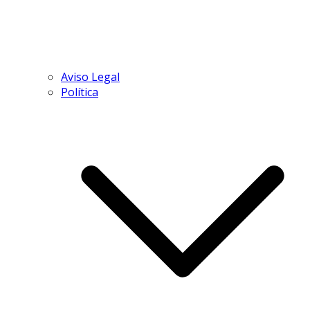
Aviso Legal
Política