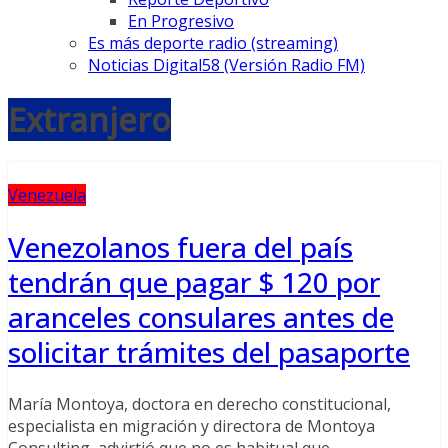
En Progresivo
Es más deporte radio (streaming)
Noticias Digital58 (Versión Radio FM)
Extranjero
Venezuela
Venezolanos fuera del país
tendrán que pagar $ 120 por
aranceles consulares antes de
solicitar trámites del pasaporte
María Montoya, doctora en derecho constitucional,
especialista en migración y directora de Montoya
Consulting, advirtió que no es habitual que