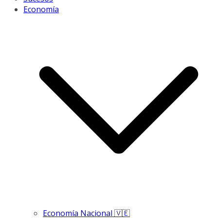
Economía
Economía Nacional 🇻🇪