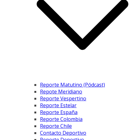
Reporte Matutino (Pódcast)
Repote Meridiano
Reporte Vespertino
Reporte Estelar
Reporte España
Reporte Colombia
Reporte Chile
Contacto Deportivo
Reporte Deportivo