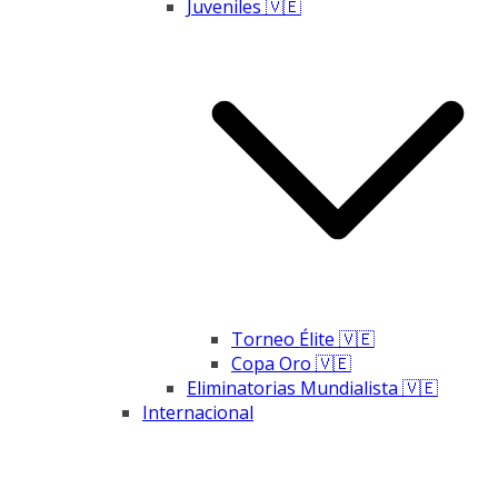
Juveniles 🇻🇪
Torneo Élite 🇻🇪
Copa Oro 🇻🇪
Eliminatorias Mundialista 🇻🇪
Internacional