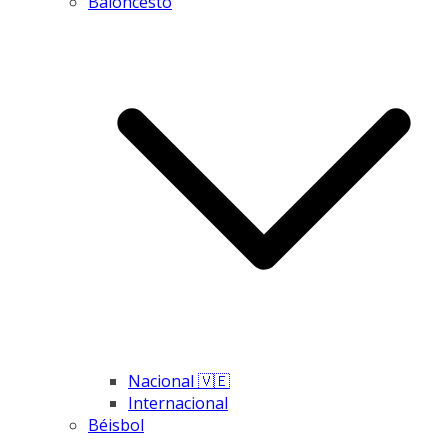
Baloncesto
Nacional 🇻🇪
Internacional
Béisbol