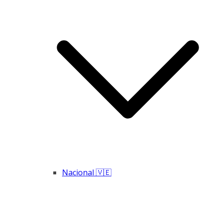
Nacional 🇻🇪