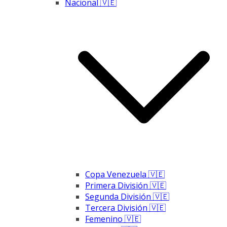
Nacional 🇻🇪
Copa Venezuela 🇻🇪
Primera División 🇻🇪
Segunda División 🇻🇪
Tercera División 🇻🇪
Femenino 🇻🇪