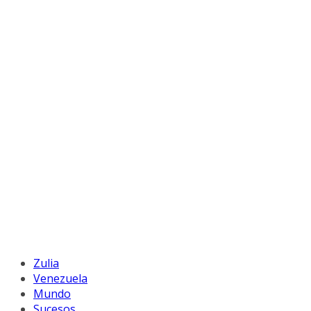
Zulia
Venezuela
Mundo
Sucesos