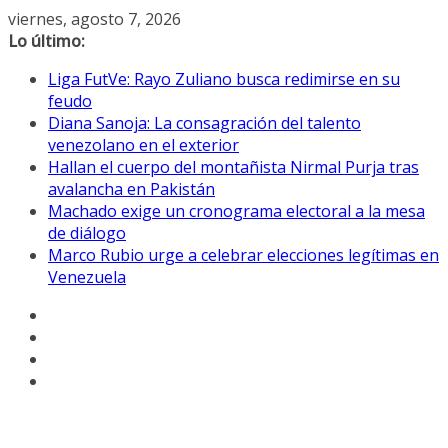
Saltar
viernes, agosto 7, 2026
al
Lo último:
contenido
Liga FutVe: Rayo Zuliano busca redimirse en su
feudo
Diana Sanoja: La consagración del talento
venezolano en el exterior
Hallan el cuerpo del montañista Nirmal Purja tras
avalancha en Pakistán
Machado exige un cronograma electoral a la mesa
de diálogo
Marco Rubio urge a celebrar elecciones legítimas en
Venezuela