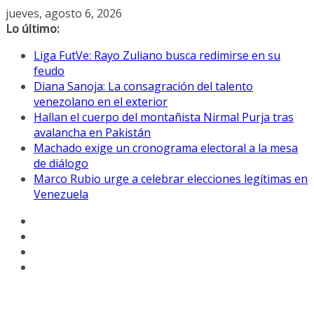
Saltar
jueves, agosto 6, 2026
al
Lo último:
contenido
Liga FutVe: Rayo Zuliano busca redimirse en su
feudo
Diana Sanoja: La consagración del talento
venezolano en el exterior
Hallan el cuerpo del montañista Nirmal Purja tras
avalancha en Pakistán
Machado exige un cronograma electoral a la mesa
de diálogo
Marco Rubio urge a celebrar elecciones legítimas en
Venezuela