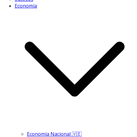
Economía
Economía Nacional 🇻🇪