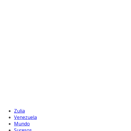
Zulia
Venezuela
Mundo
Sucesos