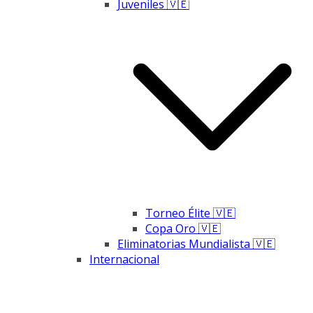
Juveniles 🇻🇪
Torneo Élite 🇻🇪
Copa Oro 🇻🇪
Eliminatorias Mundialista 🇻🇪
Internacional