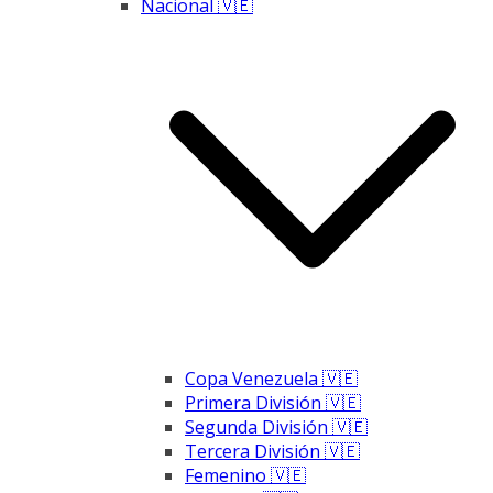
Nacional 🇻🇪
Copa Venezuela 🇻🇪
Primera División 🇻🇪
Segunda División 🇻🇪
Tercera División 🇻🇪
Femenino 🇻🇪