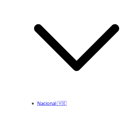
Nacional 🇻🇪