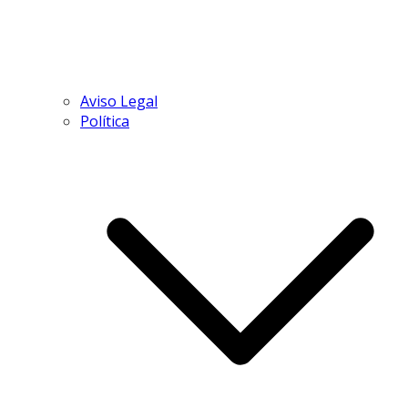
Aviso Legal
Política