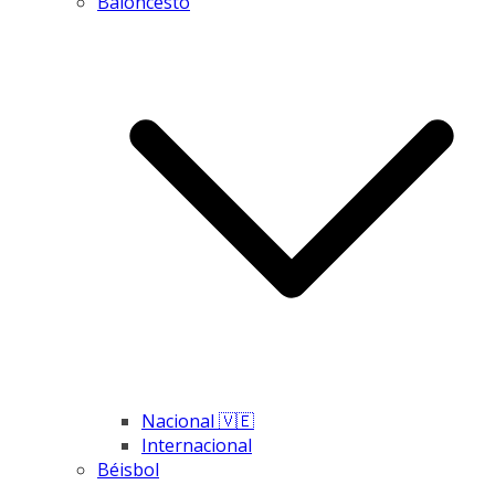
Baloncesto
Nacional 🇻🇪
Internacional
Béisbol