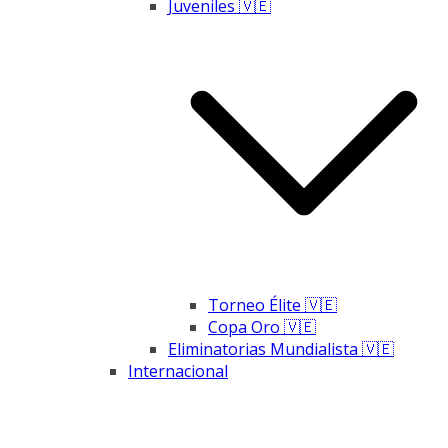
Juveniles 🇻🇪
Torneo Élite 🇻🇪
Copa Oro 🇻🇪
Eliminatorias Mundialista 🇻🇪
Internacional