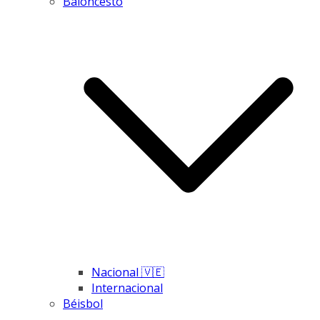
Baloncesto
Nacional 🇻🇪
Internacional
Béisbol