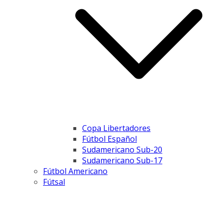
Copa Libertadores
Fútbol Español
Sudamericano Sub-20
Sudamericano Sub-17
Fútbol Americano
Fútsal