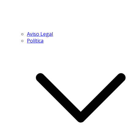
Aviso Legal
Política