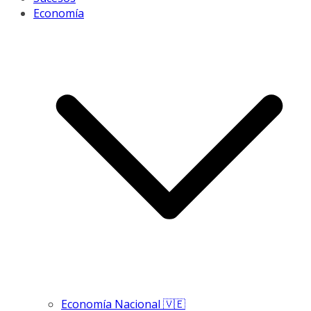
Economía
Economía Nacional 🇻🇪