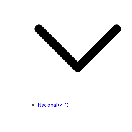
Nacional 🇻🇪