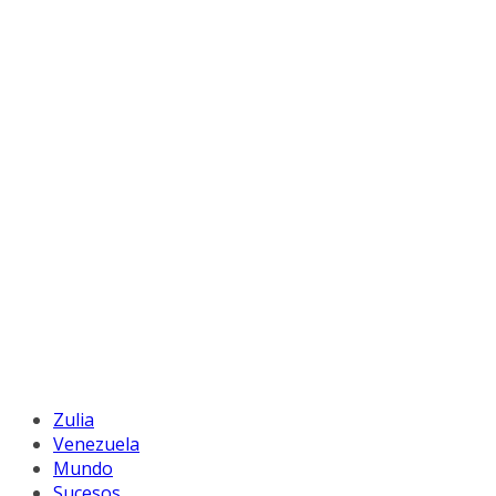
Zulia
Venezuela
Mundo
Sucesos