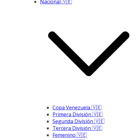
Nacional 🇻🇪
Copa Venezuela 🇻🇪
Primera División 🇻🇪
Segunda División 🇻🇪
Tercera División 🇻🇪
Femenino 🇻🇪