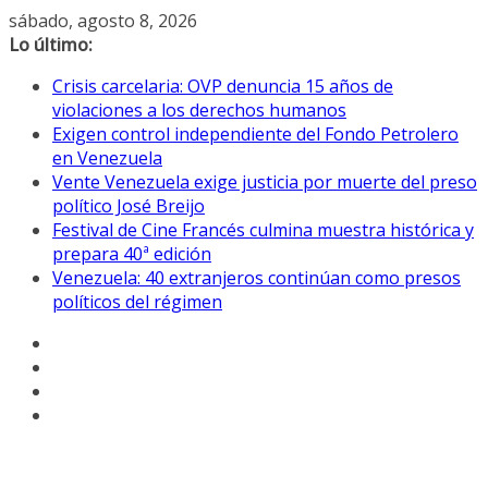
Saltar
sábado, agosto 8, 2026
al
Lo último:
contenido
Crisis carcelaria: OVP denuncia 15 años de
violaciones a los derechos humanos
Exigen control independiente del Fondo Petrolero
en Venezuela
Vente Venezuela exige justicia por muerte del preso
político José Breijo
Festival de Cine Francés culmina muestra histórica y
prepara 40ª edición
Venezuela: 40 extranjeros continúan como presos
políticos del régimen