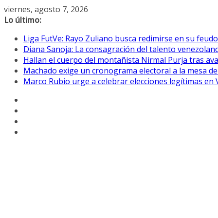
Saltar
viernes, agosto 7, 2026
al
Lo último:
contenido
Liga FutVe: Rayo Zuliano busca redimirse en su feudo
Diana Sanoja: La consagración del talento venezolano
Hallan el cuerpo del montañista Nirmal Purja tras av
Machado exige un cronograma electoral a la mesa de
Marco Rubio urge a celebrar elecciones legítimas en