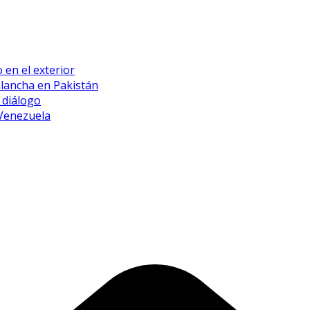
 en el exterior
alancha en Pakistán
 diálogo
 Venezuela