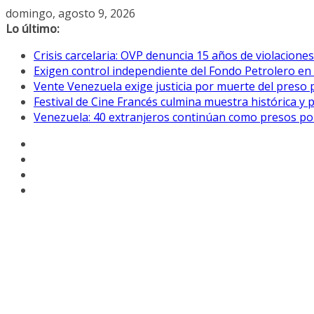
Saltar
domingo, agosto 9, 2026
al
Lo último:
contenido
Crisis carcelaria: OVP denuncia 15 años de violacion
Exigen control independiente del Fondo Petrolero en
Vente Venezuela exige justicia por muerte del preso p
Festival de Cine Francés culmina muestra histórica y 
Venezuela: 40 extranjeros continúan como presos pol