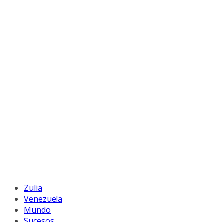
Zulia
Venezuela
Mundo
Sucesos