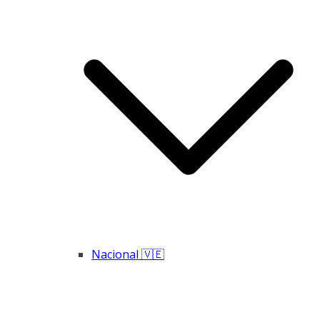
Nacional 🇻🇪