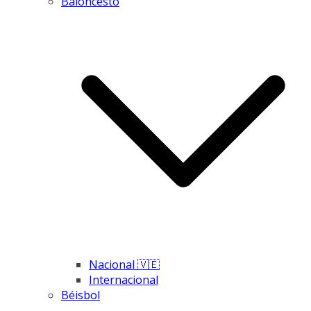
Baloncesto
Nacional 🇻🇪
Internacional
Béisbol