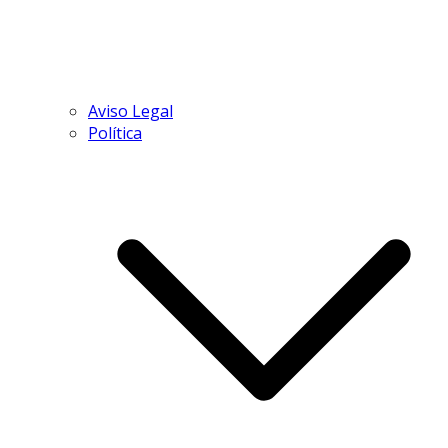
Aviso Legal
Política