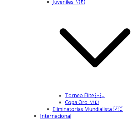
Juveniles 🇻🇪
Torneo Élite 🇻🇪
Copa Oro 🇻🇪
Eliminatorias Mundialista 🇻🇪
Internacional