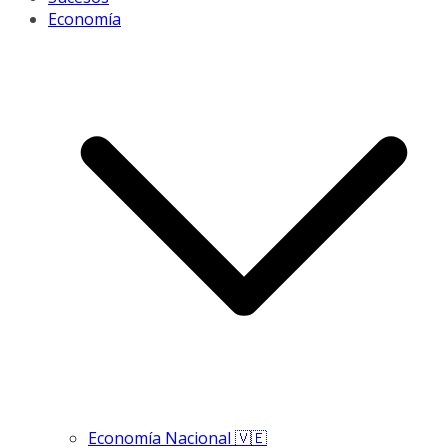
Economía
Economía Nacional 🇻🇪