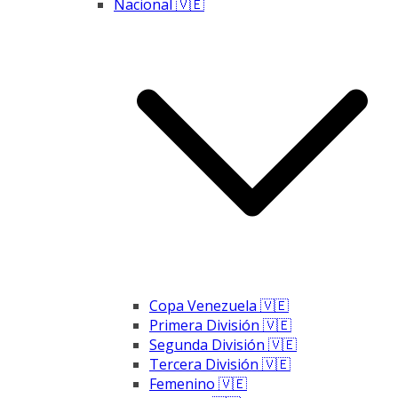
Nacional 🇻🇪
Copa Venezuela 🇻🇪
Primera División 🇻🇪
Segunda División 🇻🇪
Tercera División 🇻🇪
Femenino 🇻🇪