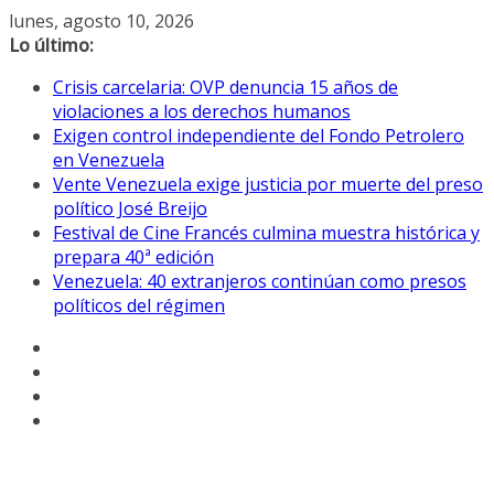
Saltar
lunes, agosto 10, 2026
al
Lo último:
contenido
Crisis carcelaria: OVP denuncia 15 años de
violaciones a los derechos humanos
Exigen control independiente del Fondo Petrolero
en Venezuela
Vente Venezuela exige justicia por muerte del preso
político José Breijo
Festival de Cine Francés culmina muestra histórica y
prepara 40ª edición
Venezuela: 40 extranjeros continúan como presos
políticos del régimen