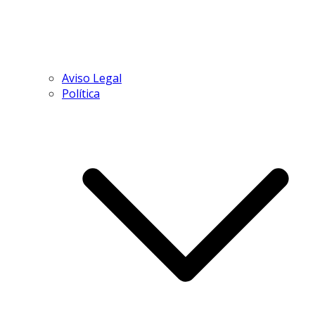
Aviso Legal
Política