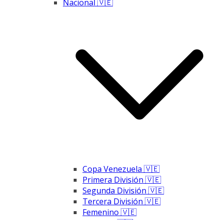
Nacional 🇻🇪
Copa Venezuela 🇻🇪
Primera División 🇻🇪
Segunda División 🇻🇪
Tercera División 🇻🇪
Femenino 🇻🇪