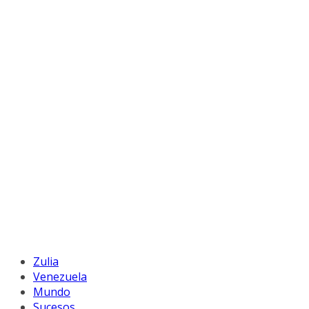
Zulia
Venezuela
Mundo
Sucesos