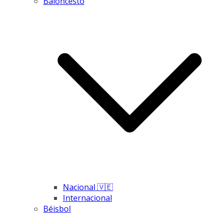
Baloncesto
Nacional 🇻🇪
Internacional
Béisbol