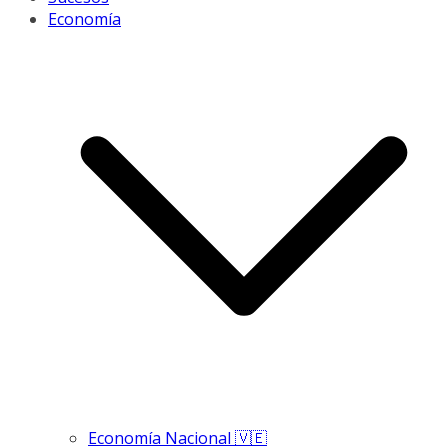
Economía
Economía Nacional 🇻🇪