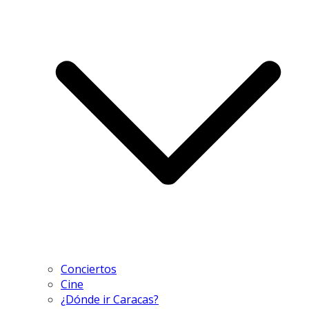
Conciertos
Cine
¿Dónde ir Caracas?