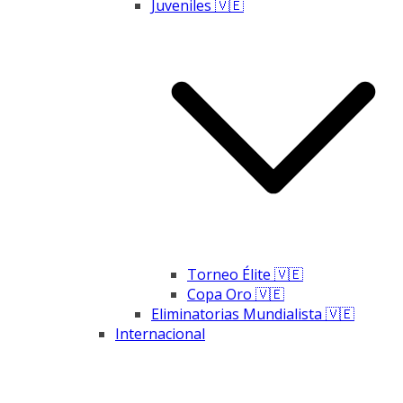
Juveniles 🇻🇪
Torneo Élite 🇻🇪
Copa Oro 🇻🇪
Eliminatorias Mundialista 🇻🇪
Internacional