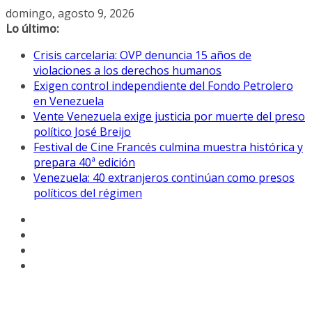
Saltar
domingo, agosto 9, 2026
al
Lo último:
contenido
Crisis carcelaria: OVP denuncia 15 años de
violaciones a los derechos humanos
Exigen control independiente del Fondo Petrolero
en Venezuela
Vente Venezuela exige justicia por muerte del preso
político José Breijo
Festival de Cine Francés culmina muestra histórica y
prepara 40ª edición
Venezuela: 40 extranjeros continúan como presos
políticos del régimen