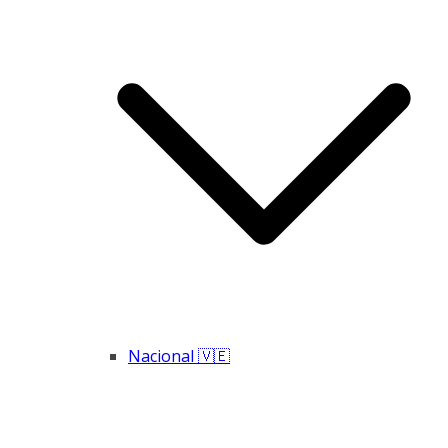
Nacional 🇻🇪