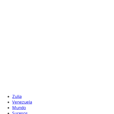
Zulia
Venezuela
Mundo
Sucesos