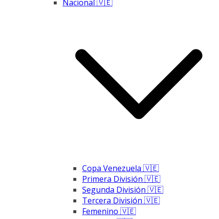
Nacional 🇻🇪
Copa Venezuela 🇻🇪
Primera División 🇻🇪
Segunda División 🇻🇪
Tercera División 🇻🇪
Femenino 🇻🇪