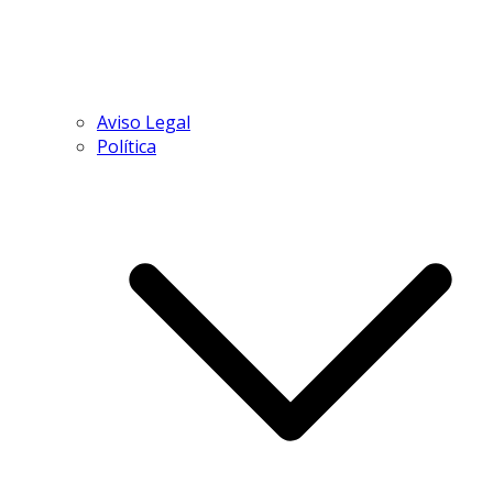
Aviso Legal
Política