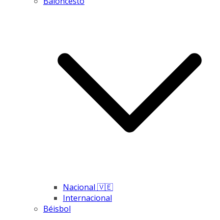
Baloncesto
Nacional 🇻🇪
Internacional
Béisbol