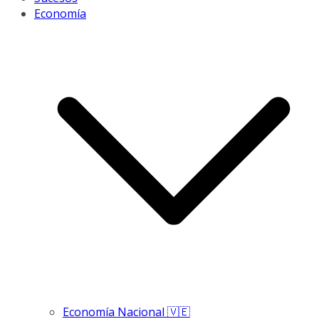
Economía
Economía Nacional 🇻🇪