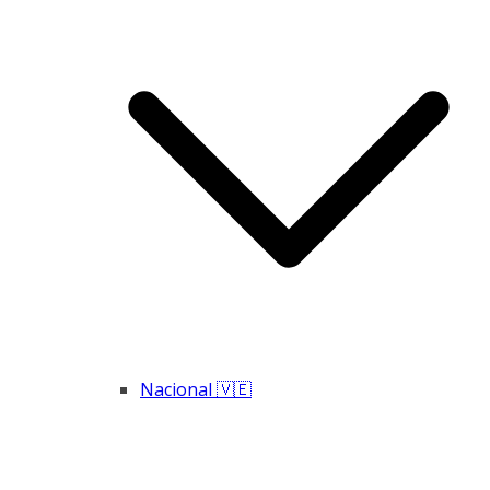
Nacional 🇻🇪