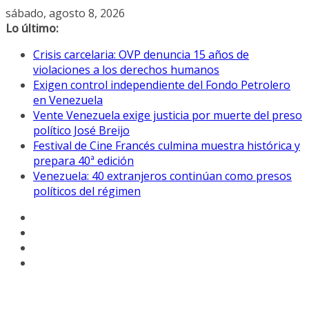
Saltar
sábado, agosto 8, 2026
al
Lo último:
contenido
Crisis carcelaria: OVP denuncia 15 años de
violaciones a los derechos humanos
Exigen control independiente del Fondo Petrolero
en Venezuela
Vente Venezuela exige justicia por muerte del preso
político José Breijo
Festival de Cine Francés culmina muestra histórica y
prepara 40ª edición
Venezuela: 40 extranjeros continúan como presos
políticos del régimen