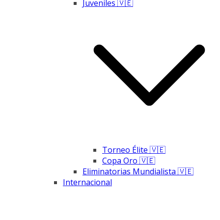
Juveniles 🇻🇪
Torneo Élite 🇻🇪
Copa Oro 🇻🇪
Eliminatorias Mundialista 🇻🇪
Internacional