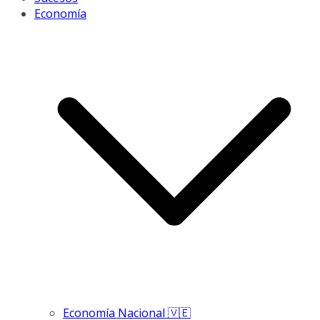
Economía
Economía Nacional 🇻🇪