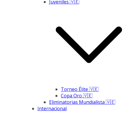
Juveniles 🇻🇪
Torneo Élite 🇻🇪
Copa Oro 🇻🇪
Eliminatorias Mundialista 🇻🇪
Internacional