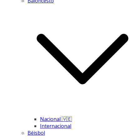
Baloncesto
Nacional 🇻🇪
Internacional
Béisbol