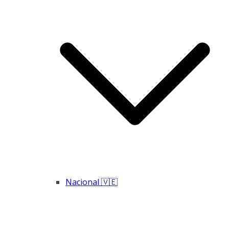
Nacional 🇻🇪