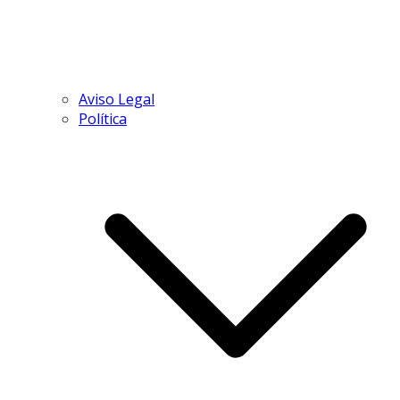
Aviso Legal
Política