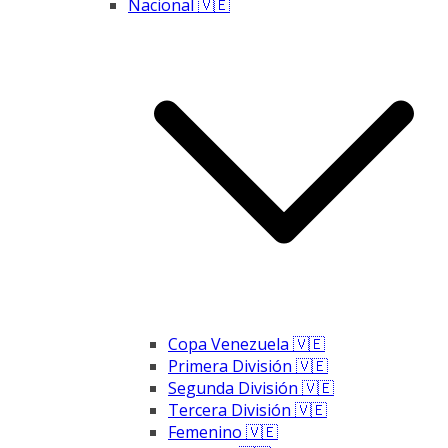
Nacional 🇻🇪
Copa Venezuela 🇻🇪
Primera División 🇻🇪
Segunda División 🇻🇪
Tercera División 🇻🇪
Femenino 🇻🇪