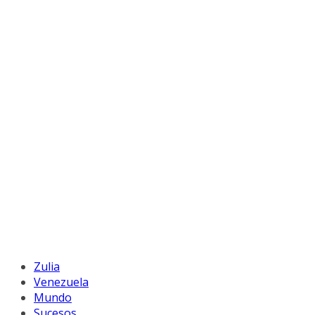
Zulia
Venezuela
Mundo
Sucesos