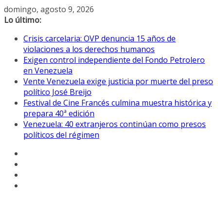
Saltar
domingo, agosto 9, 2026
al
Lo último:
contenido
Crisis carcelaria: OVP denuncia 15 años de
violaciones a los derechos humanos
Exigen control independiente del Fondo Petrolero
en Venezuela
Vente Venezuela exige justicia por muerte del preso
político José Breijo
Festival de Cine Francés culmina muestra histórica y
prepara 40ª edición
Venezuela: 40 extranjeros continúan como presos
políticos del régimen