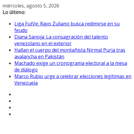
Saltar
miércoles, agosto 5, 2026
al
Lo último:
contenido
Liga FutVe: Rayo Zuliano busca redimirse en su
feudo
Diana Sanoja: La consagración del talento
venezolano en el exterior
Hallan el cuerpo del montañista Nirmal Purja tras
avalancha en Pakistán
Machado exige un cronograma electoral a la mesa
de diálogo
Marco Rubio urge a celebrar elecciones legítimas en
Venezuela