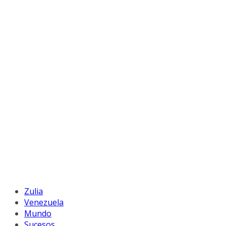
Zulia
Venezuela
Mundo
Sucesos