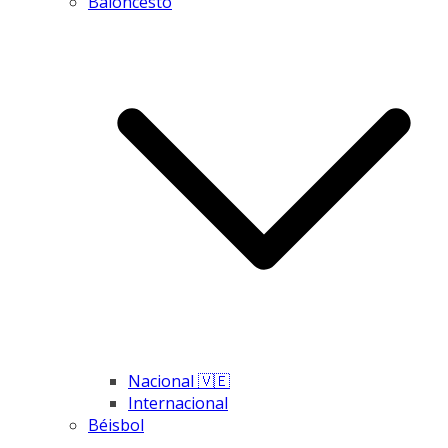
Baloncesto
Nacional 🇻🇪
Internacional
Béisbol