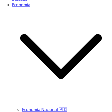
Economía
Economía Nacional 🇻🇪