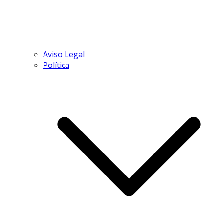
Aviso Legal
Política