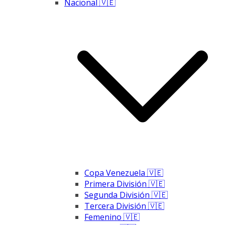
Nacional 🇻🇪
Copa Venezuela 🇻🇪
Primera División 🇻🇪
Segunda División 🇻🇪
Tercera División 🇻🇪
Femenino 🇻🇪