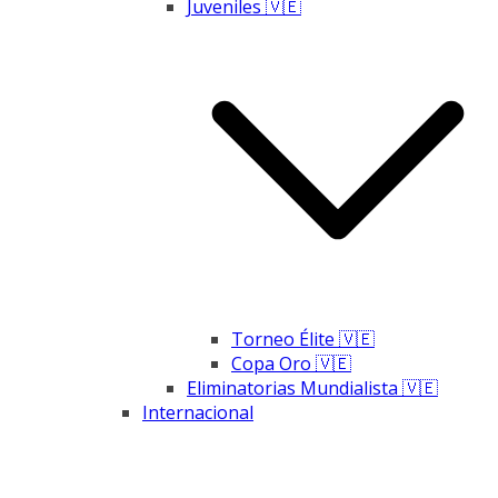
Juveniles 🇻🇪
Torneo Élite 🇻🇪
Copa Oro 🇻🇪
Eliminatorias Mundialista 🇻🇪
Internacional