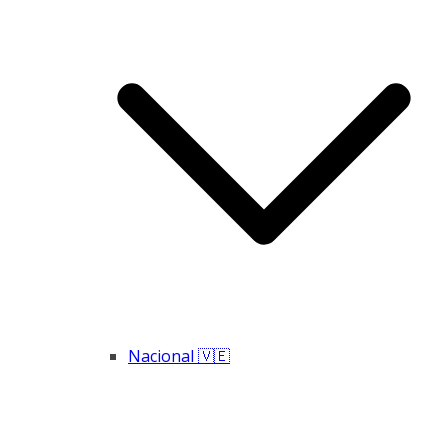
Nacional 🇻🇪