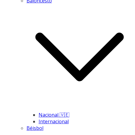
Baloncesto
Nacional 🇻🇪
Internacional
Béisbol