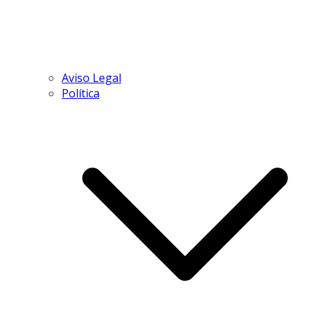
Aviso Legal
Política