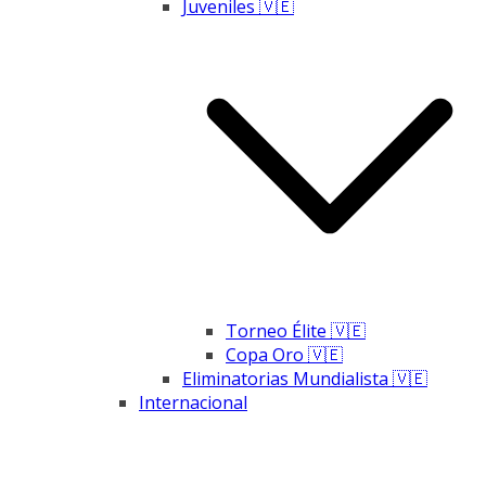
Juveniles 🇻🇪
Torneo Élite 🇻🇪
Copa Oro 🇻🇪
Eliminatorias Mundialista 🇻🇪
Internacional