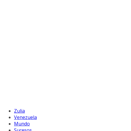
Zulia
Venezuela
Mundo
Sucesos