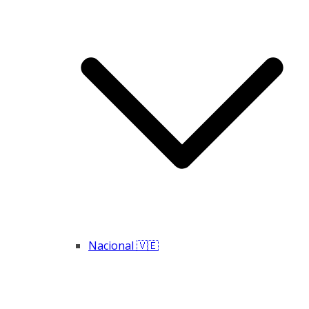
Nacional 🇻🇪