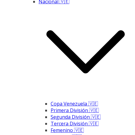
Nacional 🇻🇪
Copa Venezuela 🇻🇪
Primera División 🇻🇪
Segunda División 🇻🇪
Tercera División 🇻🇪
Femenino 🇻🇪