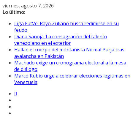
Saltar
viernes, agosto 7, 2026
al
Lo último:
contenido
Liga FutVe: Rayo Zuliano busca redimirse en su
feudo
Diana Sanoja: La consagración del talento
venezolano en el exterior
Hallan el cuerpo del montañista Nirmal Purja tras
avalancha en Pakistán
Machado exige un cronograma electoral a la mesa
de diálogo
Marco Rubio urge a celebrar elecciones legítimas en
Venezuela