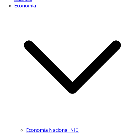
Economía
Economía Nacional 🇻🇪