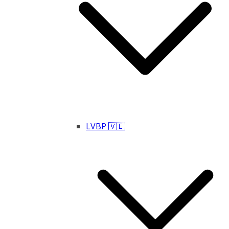
LVBP 🇻🇪