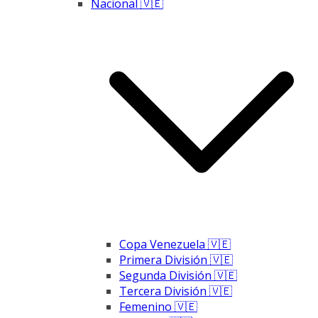
Nacional 🇻🇪
Copa Venezuela 🇻🇪
Primera División 🇻🇪
Segunda División 🇻🇪
Tercera División 🇻🇪
Femenino 🇻🇪