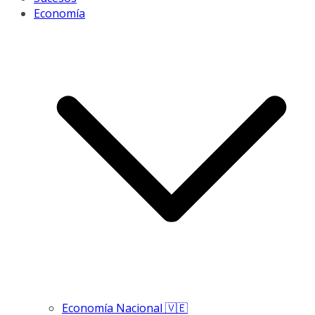
Economía
Economía Nacional 🇻🇪