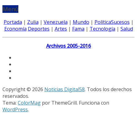
Menú
Portada
|
Zulia
|
Venezuela
|
Mundo
|
Política
Sucesos
|
Economía
Deportes
|
Artes
|
Fama
|
Tecnología
|
Salud
Archivos 2005-2016
Copyright © 2026
Noticias Digital58
. Todos los derechos
reservados.
Tema:
ColorMag
por ThemeGrill. Funciona con
WordPress
.