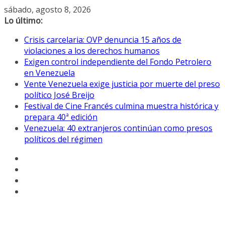
Saltar
sábado, agosto 8, 2026
al
Lo último:
contenido
Crisis carcelaria: OVP denuncia 15 años de
violaciones a los derechos humanos
Exigen control independiente del Fondo Petrolero
en Venezuela
Vente Venezuela exige justicia por muerte del preso
político José Breijo
Festival de Cine Francés culmina muestra histórica y
prepara 40ª edición
Venezuela: 40 extranjeros continúan como presos
políticos del régimen