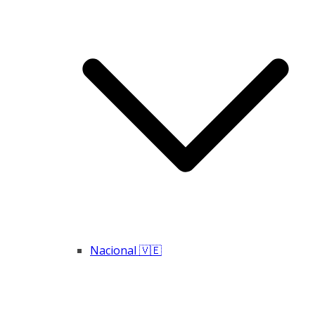
Nacional 🇻🇪