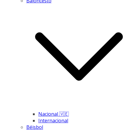
Baloncesto
Nacional 🇻🇪
Internacional
Béisbol