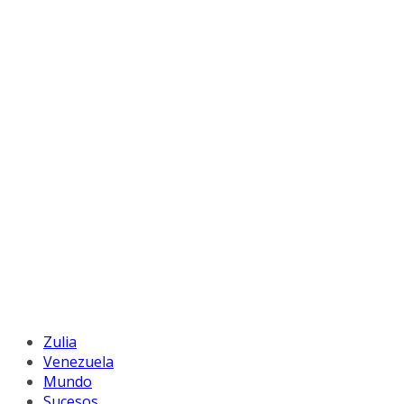
Zulia
Venezuela
Mundo
Sucesos