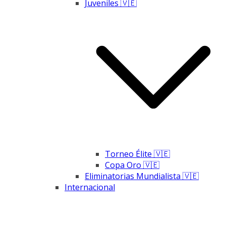
Juveniles 🇻🇪
Torneo Élite 🇻🇪
Copa Oro 🇻🇪
Eliminatorias Mundialista 🇻🇪
Internacional