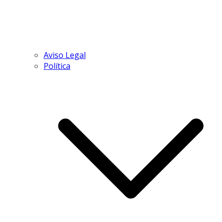
Aviso Legal
Política