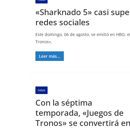
«Sharknado 5» casi supe
redes sociales
Este domingo, 06 de agosto, se emitió en HBO, e
Tronos»,
Leer más...
FAMA
Con la séptima
temporada, «Juegos de
Tronos» se convertirá e