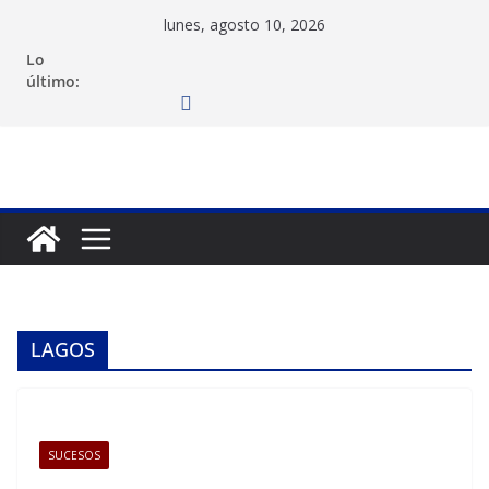
Saltar
lunes, agosto 10, 2026
al
Lo
contenido
último:
LAGOS
SUCESOS