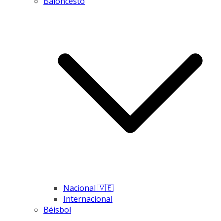
Baloncesto
Nacional 🇻🇪
Internacional
Béisbol