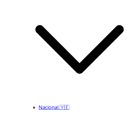
Nacional 🇻🇪