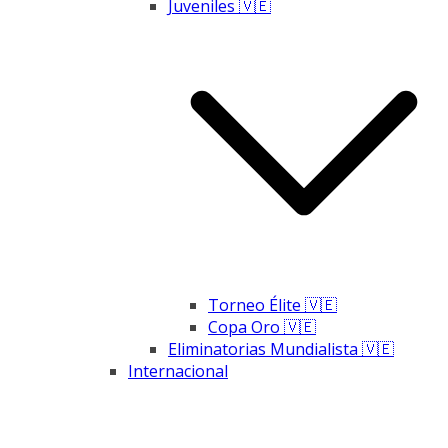
Juveniles 🇻🇪
Torneo Élite 🇻🇪
Copa Oro 🇻🇪
Eliminatorias Mundialista 🇻🇪
Internacional