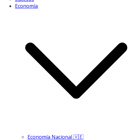
Economía
Economía Nacional 🇻🇪