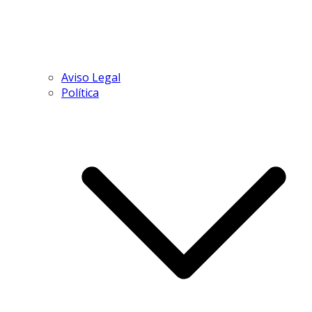
Aviso Legal
Política