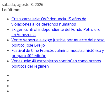
Saltar
sábado, agosto 8, 2026
al
Lo último:
contenido
Crisis carcelaria: OVP denuncia 15 años de
violaciones a los derechos humanos
Exigen control independiente del Fondo Petrolero
en Venezuela
Vente Venezuela exige justicia por muerte del preso
político José Breijo
Festival de Cine Francés culmina muestra histórica y
prepara 40ª edición
Venezuela: 40 extranjeros continúan como presos
políticos del régimen