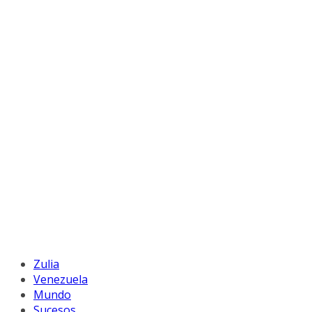
Zulia
Venezuela
Mundo
Sucesos