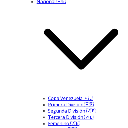
Nacional 🇻🇪
Copa Venezuela 🇻🇪
Primera División 🇻🇪
Segunda División 🇻🇪
Tercera División 🇻🇪
Femenino 🇻🇪