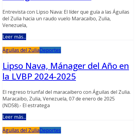
Entrevista con Lipso Nava: El líder que guía a las Águilas
del Zulia hacia un raudo vuelo Maracaibo, Zulia,
Venezuela,
Leer más...
Águilas del Zulia
Deportes
Lipso Nava, Mánager del Año en
la LVBP 2024-2025
El regreso triunfal del maracaibero con Águilas del Zulia.
Maracaibo, Zulia, Venezuela, 07 de enero de 2025
(ND58).- El estratega
Leer más...
Águilas del Zulia
Deportes