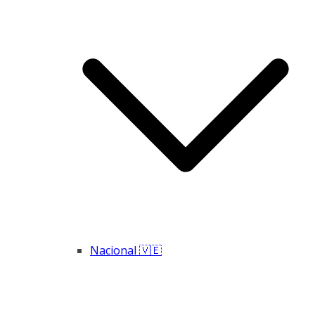
Nacional 🇻🇪