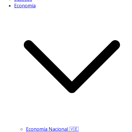
Economía
Economía Nacional 🇻🇪