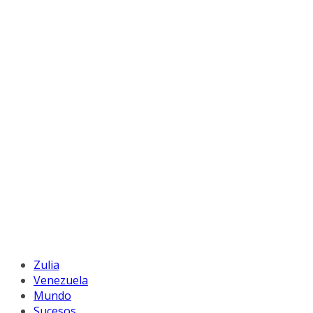
Zulia
Venezuela
Mundo
Sucesos