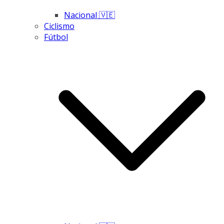
Nacional 🇻🇪
Ciclismo
Fútbol