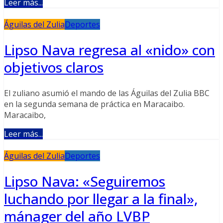
Leer más...
Águilas del Zulia
Deportes
Lipso Nava regresa al «nido» con
objetivos claros
El zuliano asumió el mando de las Águilas del Zulia BBC
en la segunda semana de práctica en Maracaibo.
Maracaibo,
Leer más...
Águilas del Zulia
Deportes
Lipso Nava: «Seguiremos
luchando por llegar a la final»,
mánager del año LVBP