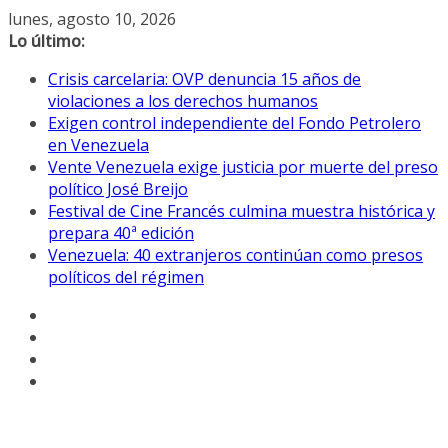
Saltar
lunes, agosto 10, 2026
al
Lo último:
contenido
Crisis carcelaria: OVP denuncia 15 años de
violaciones a los derechos humanos
Exigen control independiente del Fondo Petrolero
en Venezuela
Vente Venezuela exige justicia por muerte del preso
político José Breijo
Festival de Cine Francés culmina muestra histórica y
prepara 40ª edición
Venezuela: 40 extranjeros continúan como presos
políticos del régimen