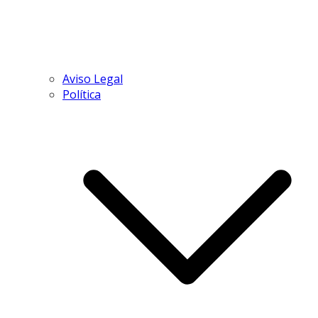
Aviso Legal
Política