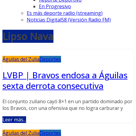
En Progresivo
Es más deporte radio (streaming)
Noticias Digital58 (Versión Radio FM)
Lipso Nava
Águilas del Zulia
Deportes
LVBP | Bravos endosa a Águilas
sexta derrota consecutiva
El conjunto zuliano cayó 8×1 en un partido dominado por
los Bravos, con una ofensiva que no logra carburar y
Leer más...
Águilas del Zulia
Deportes