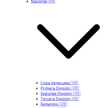
Nacional 🇻🇪
Copa Venezuela 🇻🇪
Primera División 🇻🇪
Segunda División 🇻🇪
Tercera División 🇻🇪
Femenino 🇻🇪