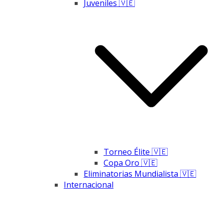
Juveniles 🇻🇪
Torneo Élite 🇻🇪
Copa Oro 🇻🇪
Eliminatorias Mundialista 🇻🇪
Internacional