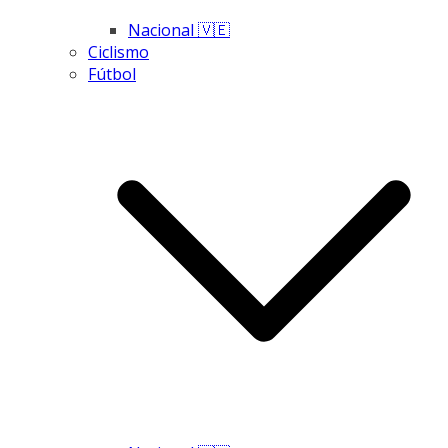
Nacional 🇻🇪
Ciclismo
Fútbol