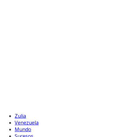
Zulia
Venezuela
Mundo
Sucesos