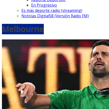
En Progresivo
Es más deporte radio (streaming)
Noticias Digital58 (Versión Radio FM)
Melbourne