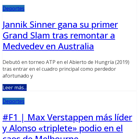
Deportes
Jannik Sinner gana su primer
Grand Slam tras remontar a
Medvedev en Australia
Debutó en torneo ATP en el Abierto de Hungría (2019)
tras entrar en el cuadro principal como perdedor
afortunado y
Leer más...
Deportes
#F1 | Max Verstappen más líder
y Alonso «triplete» podio en el
caos de Melbourne