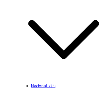
Nacional 🇻🇪