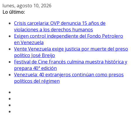
Saltar
lunes, agosto 10, 2026
al
Lo último:
contenido
Crisis carcelaria: OVP denuncia 15 años de
violaciones a los derechos humanos
Exigen control independiente del Fondo Petrolero
en Venezuela
Vente Venezuela exige justicia por muerte del preso
político José Breijo
Festival de Cine Francés culmina muestra histórica y
prepara 40ª edición
Venezuela: 40 extranjeros continúan como presos
políticos del régimen