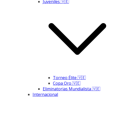
Juveniles 🇻🇪
Torneo Élite 🇻🇪
Copa Oro 🇻🇪
Eliminatorias Mundialista 🇻🇪
Internacional