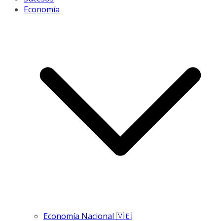
Economía
Economía Nacional 🇻🇪