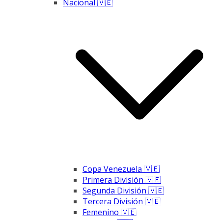
Nacional 🇻🇪
Copa Venezuela 🇻🇪
Primera División 🇻🇪
Segunda División 🇻🇪
Tercera División 🇻🇪
Femenino 🇻🇪