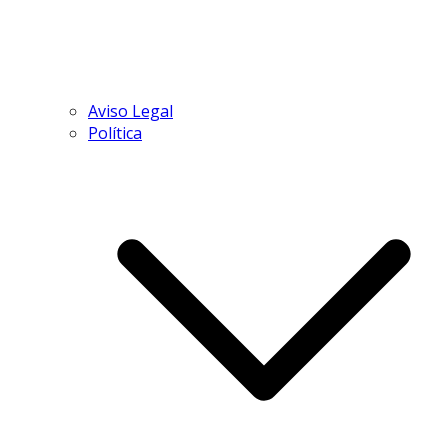
Aviso Legal
Política