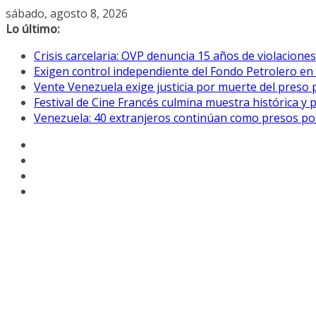
Saltar
sábado, agosto 8, 2026
al
Lo último:
contenido
Crisis carcelaria: OVP denuncia 15 años de violacion
Exigen control independiente del Fondo Petrolero en
Vente Venezuela exige justicia por muerte del preso p
Festival de Cine Francés culmina muestra histórica y 
Venezuela: 40 extranjeros continúan como presos pol