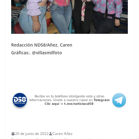
Redacción ND58/Añez, Caren
Gráficas:. @villasmilfoto
20 de junio de 2022
Caren Añez