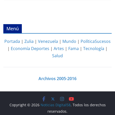
Menú
Portada
|
Zulia
|
Venezuela
|
Mundo
|
Política
Sucesos
|
Economía
Deportes
|
Artes
|
Fama
|
Tecnología
|
Salud
Archivos 2005-2016
Copyright © 2026
Noticias Digital58
. Todos los derechos
reservados.