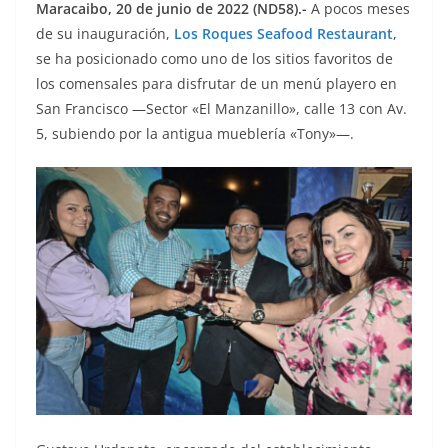
Maracaibo, 20 de junio de 2022 (ND58).-
A pocos meses
de su inauguración,
Los Roques Seafood Restaurant
,
se ha posicionado como uno de los sitios favoritos de
los comensales para disfrutar de un menú playero en
San Francisco —Sector «El Manzanillo», calle 13 con Av.
5, subiendo por la antigua mueblería «Tony»—.