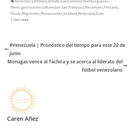
Alimentos y Bebidas
,
Brindis
,
Gastronomía
,
Hamburguesas
,
Menú gastronómico
,
Municipio San Francisco
,
Nacionales
,
Pescado
,
Pizzas
,
Regionales
,
Restaurantes
,
Seafood
,
Venezuela
,
Zulia
1 min read
#Venezuela | Pronóstico del tiempo para este 20 de
junio
Monagas vence al Táchira y se acerca al liderato del
fútbol venezolano
Caren Añez