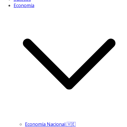
Economía
Economía Nacional 🇻🇪