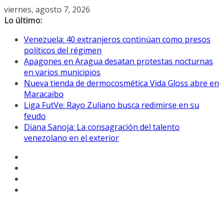
Saltar
viernes, agosto 7, 2026
al
Lo último:
contenido
Venezuela: 40 extranjeros continúan como presos
políticos del régimen
Apagones en Aragua desatan protestas nocturnas
en varios municipios
Nueva tienda de dermocosmética Vida Gloss abre en
Maracaibo
Liga FutVe: Rayo Zuliano busca redimirse en su
feudo
Diana Sanoja: La consagración del talento
venezolano en el exterior