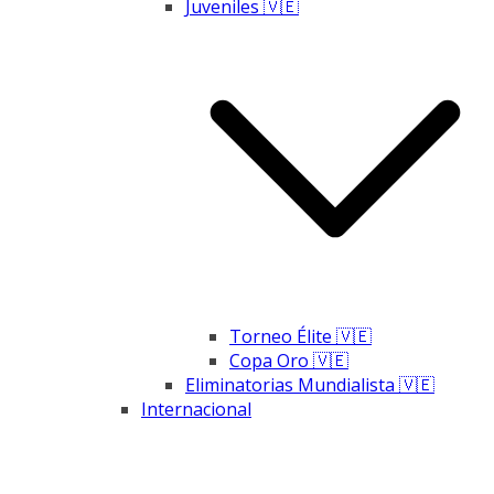
Juveniles 🇻🇪
Torneo Élite 🇻🇪
Copa Oro 🇻🇪
Eliminatorias Mundialista 🇻🇪
Internacional