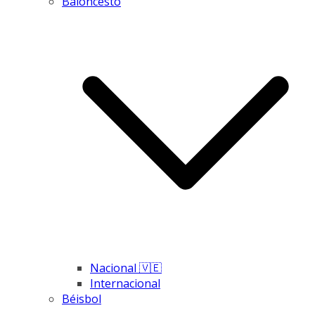
Baloncesto
Nacional 🇻🇪
Internacional
Béisbol