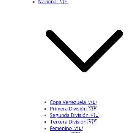
Nacional 🇻🇪
Copa Venezuela 🇻🇪
Primera División 🇻🇪
Segunda División 🇻🇪
Tercera División 🇻🇪
Femenino 🇻🇪