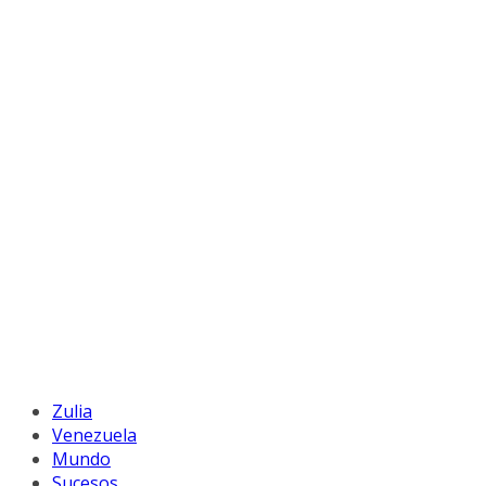
Zulia
Venezuela
Mundo
Sucesos