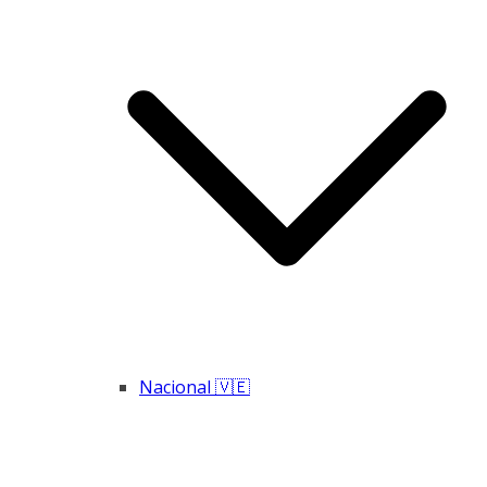
Nacional 🇻🇪