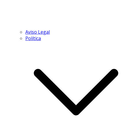
Aviso Legal
Política