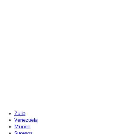
Zulia
Venezuela
Mundo
Sucesos