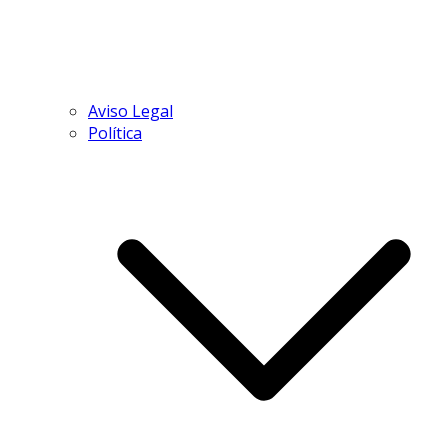
Aviso Legal
Política