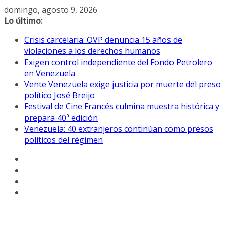
Saltar
domingo, agosto 9, 2026
al
Lo último:
contenido
Crisis carcelaria: OVP denuncia 15 años de
violaciones a los derechos humanos
Exigen control independiente del Fondo Petrolero
en Venezuela
Vente Venezuela exige justicia por muerte del preso
político José Breijo
Festival de Cine Francés culmina muestra histórica y
prepara 40ª edición
Venezuela: 40 extranjeros continúan como presos
políticos del régimen