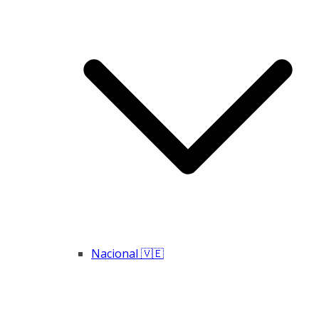
Nacional 🇻🇪