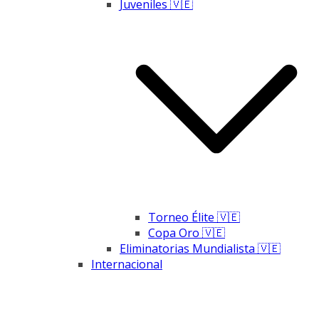
Juveniles 🇻🇪
Torneo Élite 🇻🇪
Copa Oro 🇻🇪
Eliminatorias Mundialista 🇻🇪
Internacional