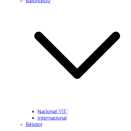
Baloncesto
Nacional 🇻🇪
Internacional
Béisbol