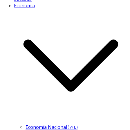
Economía
Economía Nacional 🇻🇪