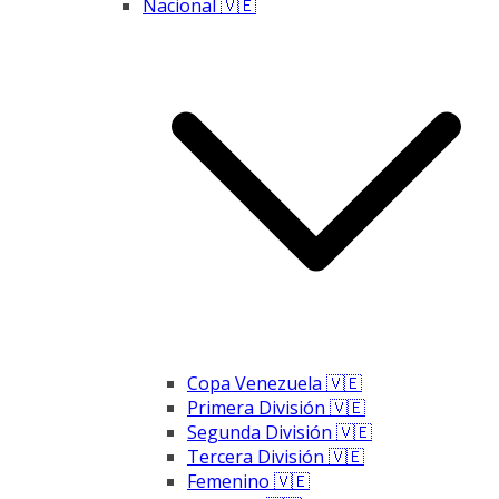
Nacional 🇻🇪
Copa Venezuela 🇻🇪
Primera División 🇻🇪
Segunda División 🇻🇪
Tercera División 🇻🇪
Femenino 🇻🇪