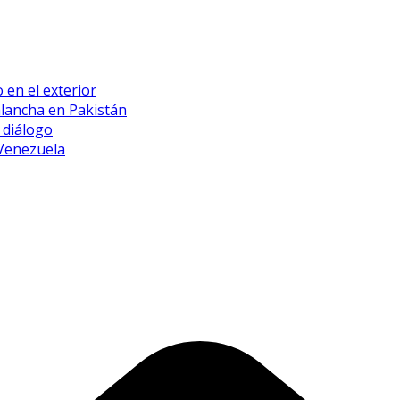
 en el exterior
alancha en Pakistán
 diálogo
 Venezuela