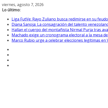
Saltar
viernes, agosto 7, 2026
al
Lo último:
contenido
Liga FutVe: Rayo Zuliano busca redimirse en su feudo
Diana Sanoja: La consagración del talento venezolano
Hallan el cuerpo del montañista Nirmal Purja tras av
Machado exige un cronograma electoral a la mesa de
Marco Rubio urge a celebrar elecciones legítimas en