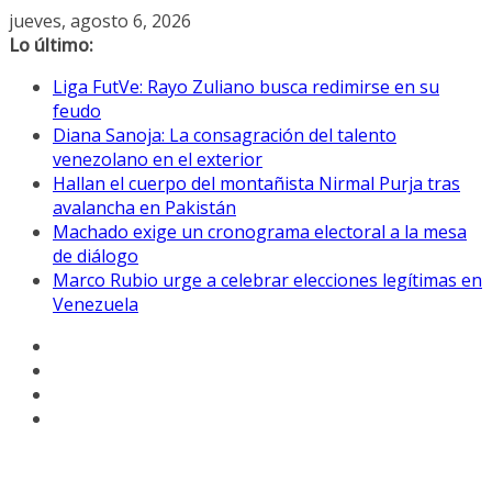
Saltar
jueves, agosto 6, 2026
al
Lo último:
contenido
Liga FutVe: Rayo Zuliano busca redimirse en su
feudo
Diana Sanoja: La consagración del talento
venezolano en el exterior
Hallan el cuerpo del montañista Nirmal Purja tras
avalancha en Pakistán
Machado exige un cronograma electoral a la mesa
de diálogo
Marco Rubio urge a celebrar elecciones legítimas en
Venezuela