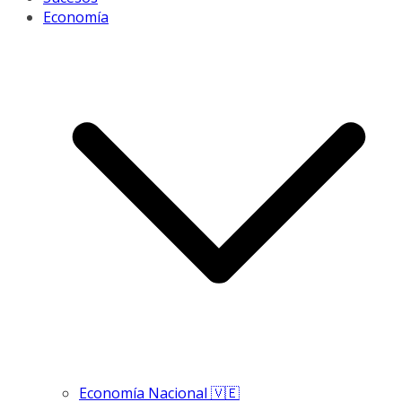
Economía
Economía Nacional 🇻🇪