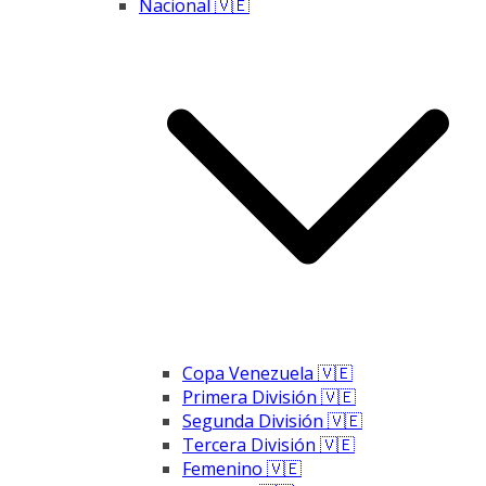
Nacional 🇻🇪
Copa Venezuela 🇻🇪
Primera División 🇻🇪
Segunda División 🇻🇪
Tercera División 🇻🇪
Femenino 🇻🇪