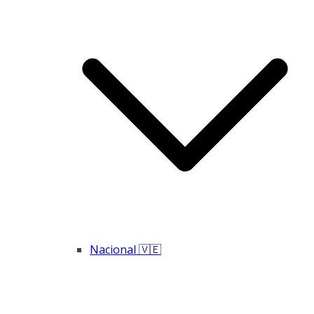
Nacional 🇻🇪