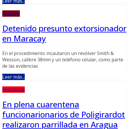
Leer más...
Sucesos
Detenido presunto extorsionador
en Maracay
En el procedimiento incautaron un revólver Smith &
Wesson, calibre 38mm y un teléfono celular, como parte
de las evidencias
Leer más...
Venezuela
En plena cuarentena
funcionarionarios de Poligirardot
realizaron parrillada en Aragua