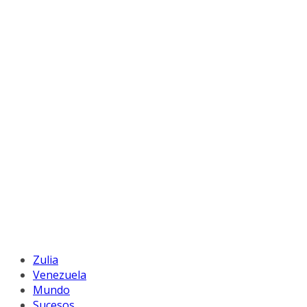
Zulia
Venezuela
Mundo
Sucesos