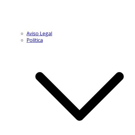
Aviso Legal
Política