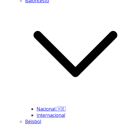
Baloncesto
Nacional 🇻🇪
Internacional
Béisbol