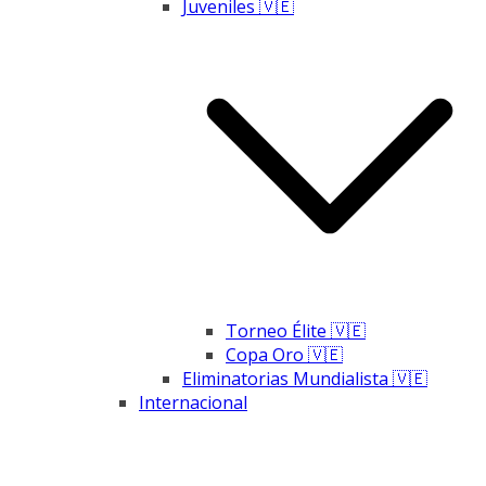
Juveniles 🇻🇪
Torneo Élite 🇻🇪
Copa Oro 🇻🇪
Eliminatorias Mundialista 🇻🇪
Internacional