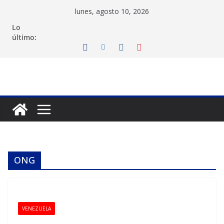
Saltar
lunes, agosto 10, 2026
al
Lo
contenido
último:
ONG
VENEZUELA