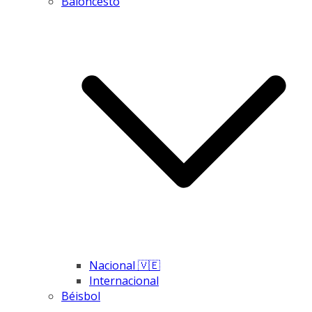
Baloncesto
Nacional 🇻🇪
Internacional
Béisbol