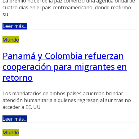
La premio nobel de la paz comenzó una agenda oficial de
cuatro días en el país centroamericano, donde reafirmó
su
Leer más...
Mundo
Panamá y Colombia refuerzan
cooperación para migrantes en
retorno
Los mandatarios de ambos países acuerdan brindar
atención humanitaria a quienes regresan al sur tras no
acceder a EE. UU.
Leer más...
Mundo