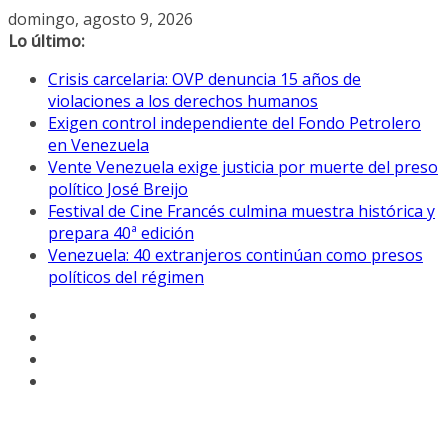
Saltar
domingo, agosto 9, 2026
al
Lo último:
contenido
Crisis carcelaria: OVP denuncia 15 años de
violaciones a los derechos humanos
Exigen control independiente del Fondo Petrolero
en Venezuela
Vente Venezuela exige justicia por muerte del preso
político José Breijo
Festival de Cine Francés culmina muestra histórica y
prepara 40ª edición
Venezuela: 40 extranjeros continúan como presos
políticos del régimen