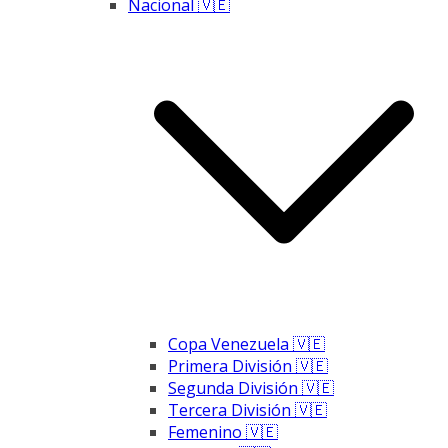
Nacional 🇻🇪
Copa Venezuela 🇻🇪
Primera División 🇻🇪
Segunda División 🇻🇪
Tercera División 🇻🇪
Femenino 🇻🇪