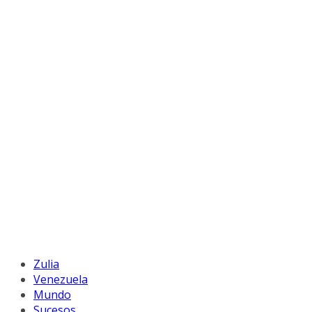
Zulia
Venezuela
Mundo
Sucesos