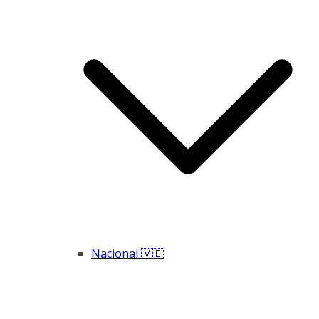
Nacional 🇻🇪