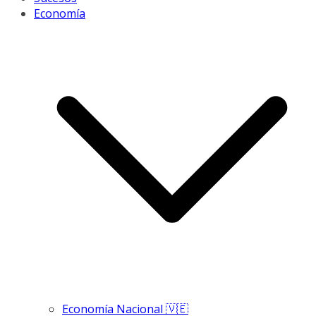
Economía
Economía Nacional 🇻🇪