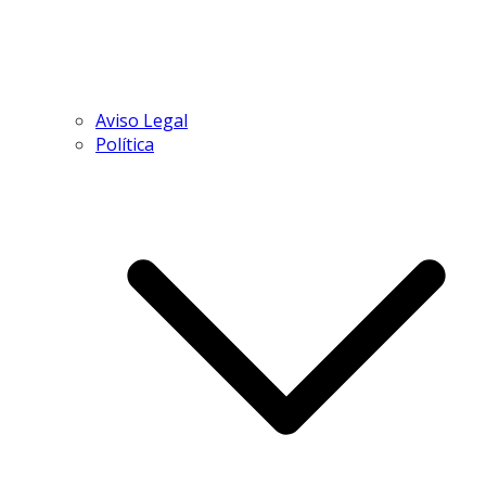
Aviso Legal
Política