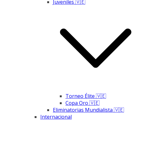
Juveniles 🇻🇪
Torneo Élite 🇻🇪
Copa Oro 🇻🇪
Eliminatorias Mundialista 🇻🇪
Internacional