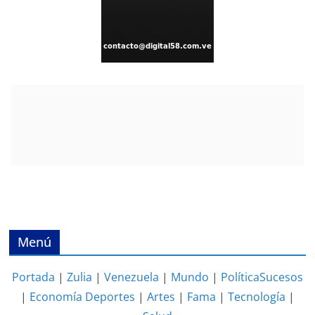
Menú
Portada
|
Zulia
|
Venezuela
|
Mundo
|
Política
Sucesos
|
Economía
Deportes
|
Artes
|
Fama
|
Tecnología
|