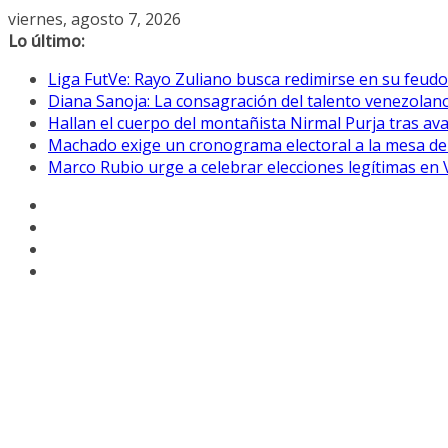
Saltar
viernes, agosto 7, 2026
al
Lo último:
contenido
Liga FutVe: Rayo Zuliano busca redimirse en su feudo
Diana Sanoja: La consagración del talento venezolano
Hallan el cuerpo del montañista Nirmal Purja tras av
Machado exige un cronograma electoral a la mesa de
Marco Rubio urge a celebrar elecciones legítimas en