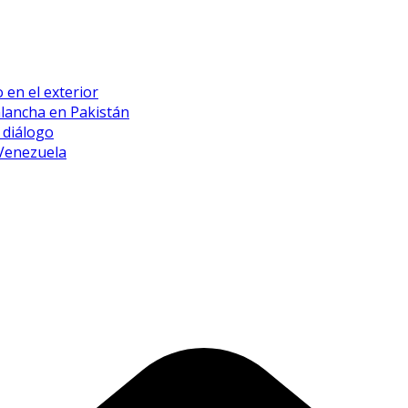
 en el exterior
alancha en Pakistán
 diálogo
 Venezuela