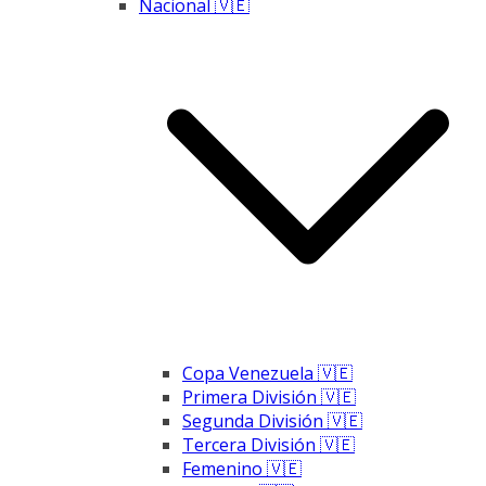
Nacional 🇻🇪
Copa Venezuela 🇻🇪
Primera División 🇻🇪
Segunda División 🇻🇪
Tercera División 🇻🇪
Femenino 🇻🇪