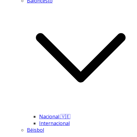
Baloncesto
Nacional 🇻🇪
Internacional
Béisbol