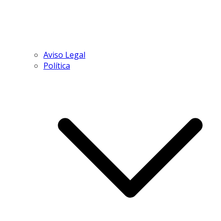
Aviso Legal
Política