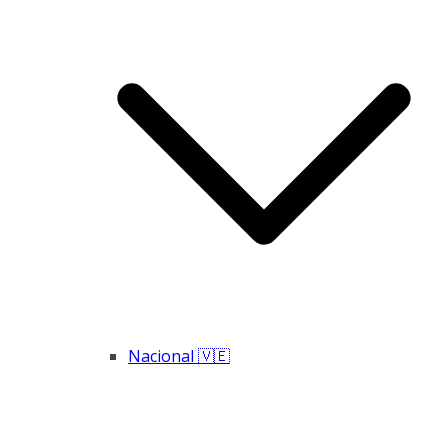
Nacional 🇻🇪