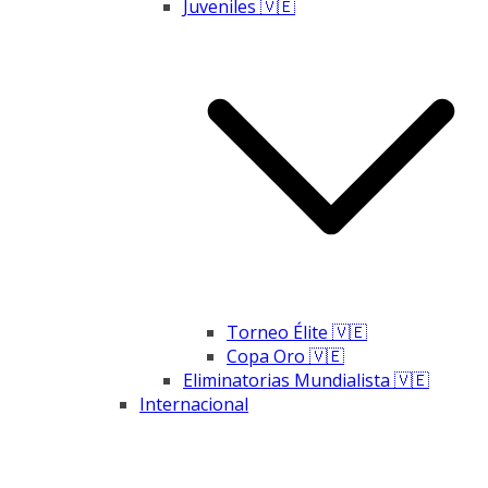
Juveniles 🇻🇪
Torneo Élite 🇻🇪
Copa Oro 🇻🇪
Eliminatorias Mundialista 🇻🇪
Internacional