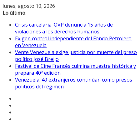
Saltar
lunes, agosto 10, 2026
al
Lo último:
contenido
Crisis carcelaria: OVP denuncia 15 años de
violaciones a los derechos humanos
Exigen control independiente del Fondo Petrolero
en Venezuela
Vente Venezuela exige justicia por muerte del preso
político José Breijo
Festival de Cine Francés culmina muestra histórica y
prepara 40ª edición
Venezuela: 40 extranjeros continúan como presos
políticos del régimen