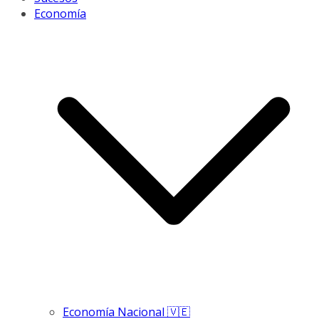
Economía
Economía Nacional 🇻🇪