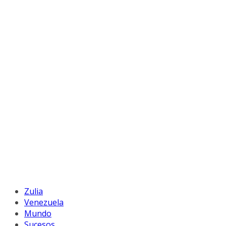
Zulia
Venezuela
Mundo
Sucesos