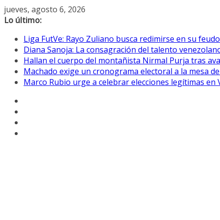
Saltar
jueves, agosto 6, 2026
al
Lo último:
contenido
Liga FutVe: Rayo Zuliano busca redimirse en su feudo
Diana Sanoja: La consagración del talento venezolano
Hallan el cuerpo del montañista Nirmal Purja tras av
Machado exige un cronograma electoral a la mesa de
Marco Rubio urge a celebrar elecciones legítimas en