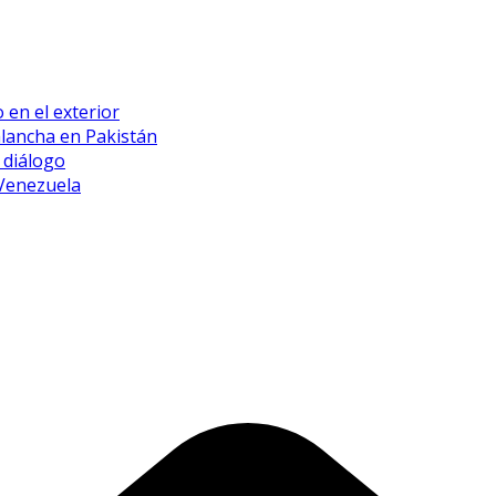
 en el exterior
alancha en Pakistán
 diálogo
 Venezuela