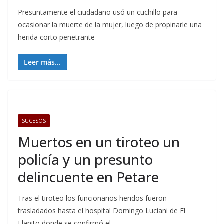
Presuntamente el ciudadano usó un cuchillo para
ocasionar la muerte de la mujer, luego de propinarle una
herida corto penetrante
Leer más...
SUCESOS
Muertos en un tiroteo un
policía y un presunto
delincuente en Petare
Tras el tiroteo los funcionarios heridos fueron
trasladados hasta el hospital Domingo Luciani de El
Llanito donde se confirmó el