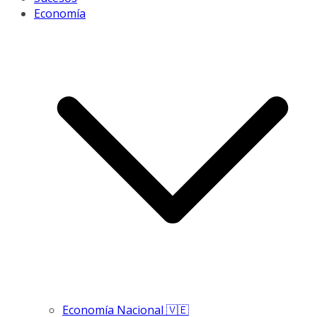
Economía
Economía Nacional 🇻🇪