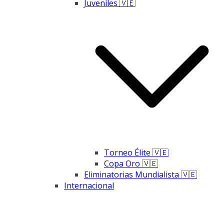
Juveniles 🇻🇪
Torneo Élite 🇻🇪
Copa Oro 🇻🇪
Eliminatorias Mundialista 🇻🇪
Internacional