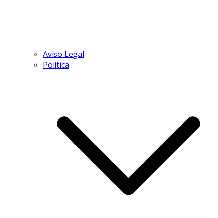
Aviso Legal
Política