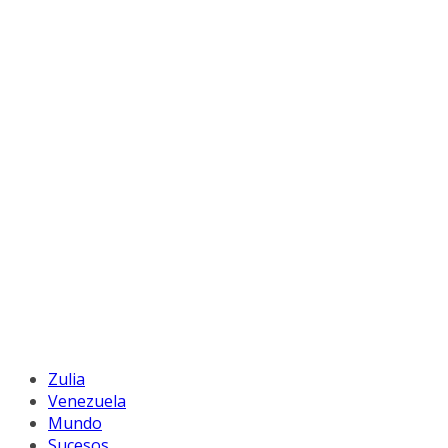
Zulia
Venezuela
Mundo
Sucesos