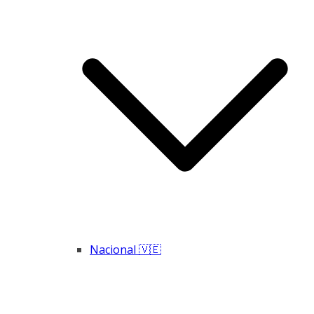
Nacional 🇻🇪