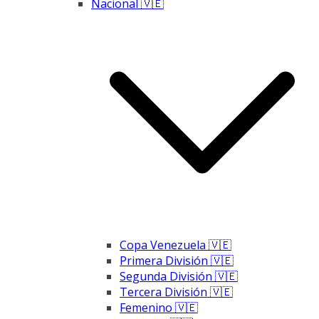
Nacional 🇻🇪
Copa Venezuela 🇻🇪
Primera División 🇻🇪
Segunda División 🇻🇪
Tercera División 🇻🇪
Femenino 🇻🇪