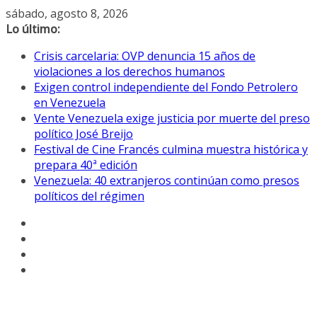
Saltar
sábado, agosto 8, 2026
al
Lo último:
contenido
Crisis carcelaria: OVP denuncia 15 años de
violaciones a los derechos humanos
Exigen control independiente del Fondo Petrolero
en Venezuela
Vente Venezuela exige justicia por muerte del preso
político José Breijo
Festival de Cine Francés culmina muestra histórica y
prepara 40ª edición
Venezuela: 40 extranjeros continúan como presos
políticos del régimen