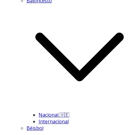
Baloncesto
Nacional 🇻🇪
Internacional
Béisbol