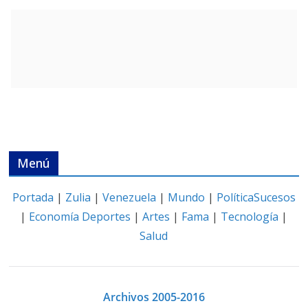
Menú
Portada
|
Zulia
|
Venezuela
|
Mundo
|
Política
Sucesos
|
Economía
Deportes
|
Artes
|
Fama
|
Tecnología
|
Salud
Archivos 2005-2016