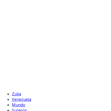
Zulia
Venezuela
Mundo
Sucesos