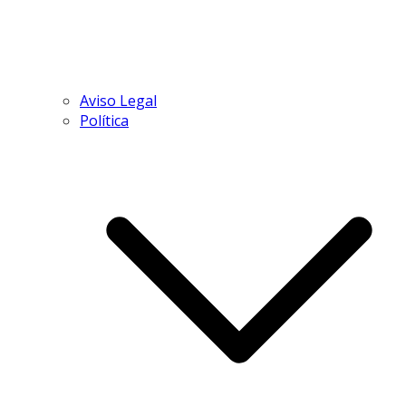
Aviso Legal
Política