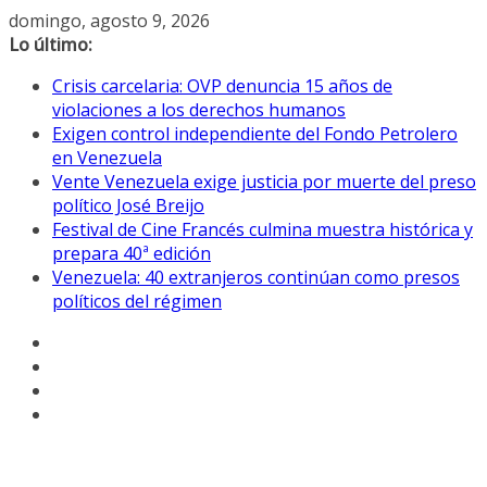
Saltar
domingo, agosto 9, 2026
al
Lo último:
contenido
Crisis carcelaria: OVP denuncia 15 años de
violaciones a los derechos humanos
Exigen control independiente del Fondo Petrolero
en Venezuela
Vente Venezuela exige justicia por muerte del preso
político José Breijo
Festival de Cine Francés culmina muestra histórica y
prepara 40ª edición
Venezuela: 40 extranjeros continúan como presos
políticos del régimen