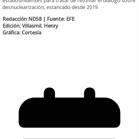
estadounidenses para tratar de retomar el diálogo sobre
desnuclearización, estancado desde 2019.
Redacción ND58 | Fuente: EFE
Edición: Villasmil, Henry
Gráfica: Cortesía