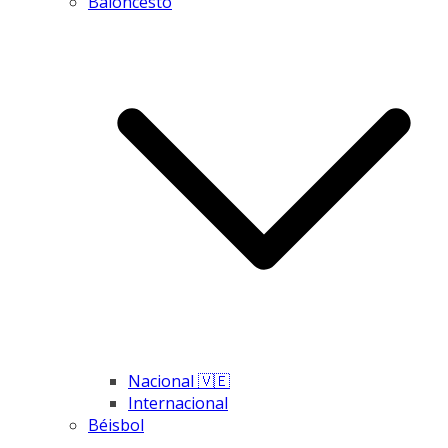
Baloncesto
Nacional 🇻🇪
Internacional
Béisbol