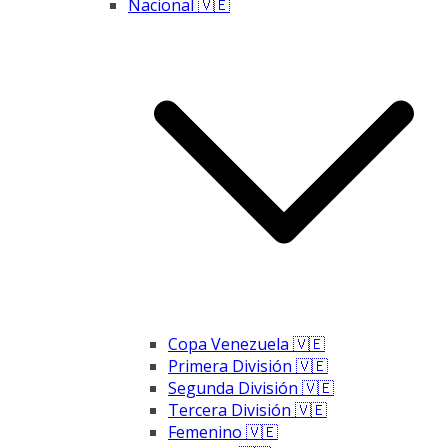
Nacional 🇻🇪
Copa Venezuela 🇻🇪
Primera División 🇻🇪
Segunda División 🇻🇪
Tercera División 🇻🇪
Femenino 🇻🇪