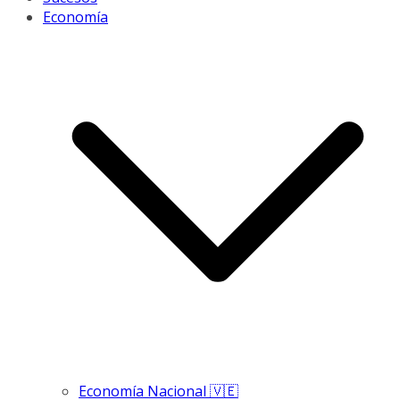
Economía
Economía Nacional 🇻🇪