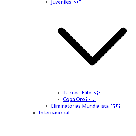
Juveniles 🇻🇪
Torneo Élite 🇻🇪
Copa Oro 🇻🇪
Eliminatorias Mundialista 🇻🇪
Internacional