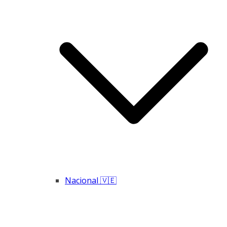
Nacional 🇻🇪