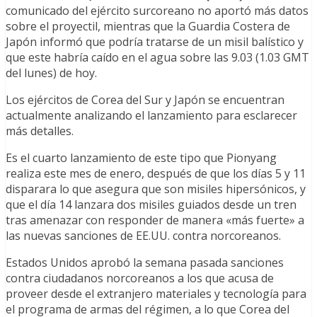
comunicado del ejército surcoreano no aportó más datos
sobre el proyectil, mientras que la Guardia Costera de
Japón informó que podría tratarse de un misil balístico y
que este habría caído en el agua sobre las 9.03 (1.03 GMT
del lunes) de hoy.
Los ejércitos de Corea del Sur y Japón se encuentran
actualmente analizando el lanzamiento para esclarecer
más detalles.
Es el cuarto lanzamiento de este tipo que Pionyang
realiza este mes de enero, después de que los días 5 y 11
disparara lo que asegura que son misiles hipersónicos, y
que el día 14 lanzara dos misiles guiados desde un tren
tras amenazar con responder de manera «más fuerte» a
las nuevas sanciones de EE.UU. contra norcoreanos.
Estados Unidos aprobó la semana pasada sanciones
contra ciudadanos norcoreanos a los que acusa de
proveer desde el extranjero materiales y tecnología para
el programa de armas del régimen, a lo que Corea del