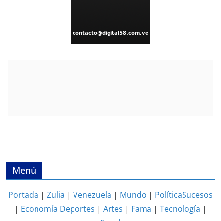
Menú
Portada
|
Zulia
|
Venezuela
|
Mundo
|
Política
Sucesos
|
Economía
Deportes
|
Artes
|
Fama
|
Tecnología
|