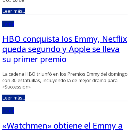
Leer más...
Fama
HBO conquista los Emmy, Netflix
queda segundo y Apple se lleva
su primer premio
La cadena HBO triunfó en los Premios Emmy del domingo
con 30 estatuillas, incluyendo la de mejor drama para
«Succession»
Leer más...
Fama
«Watchmen» obtiene el Emmy a