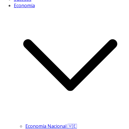
Economía
Economía Nacional 🇻🇪