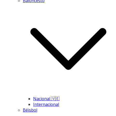
Baloncesto
Nacional 🇻🇪
Internacional
Béisbol