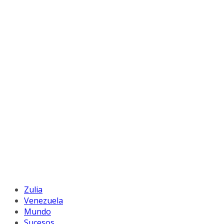
Zulia
Venezuela
Mundo
Sucesos