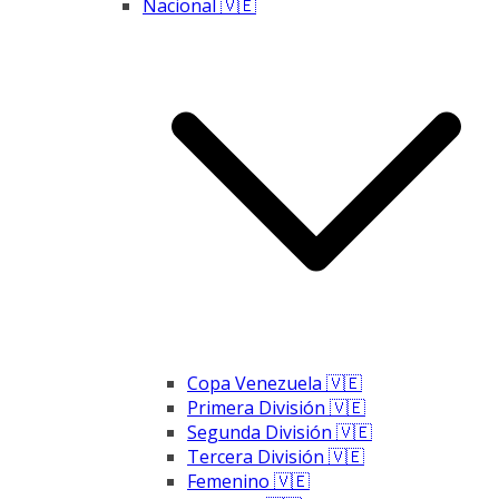
Nacional 🇻🇪
Copa Venezuela 🇻🇪
Primera División 🇻🇪
Segunda División 🇻🇪
Tercera División 🇻🇪
Femenino 🇻🇪