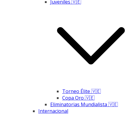
Juveniles 🇻🇪
Torneo Élite 🇻🇪
Copa Oro 🇻🇪
Eliminatorias Mundialista 🇻🇪
Internacional