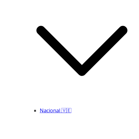
Nacional 🇻🇪