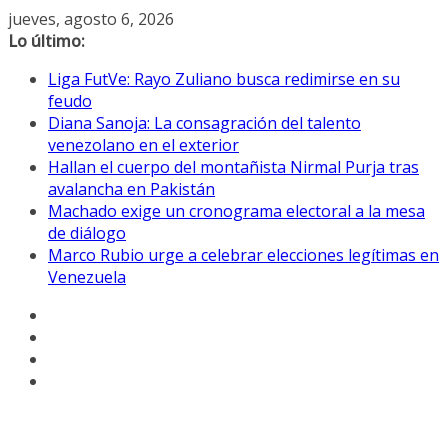
Saltar
jueves, agosto 6, 2026
al
Lo último:
contenido
Liga FutVe: Rayo Zuliano busca redimirse en su
feudo
Diana Sanoja: La consagración del talento
venezolano en el exterior
Hallan el cuerpo del montañista Nirmal Purja tras
avalancha en Pakistán
Machado exige un cronograma electoral a la mesa
de diálogo
Marco Rubio urge a celebrar elecciones legítimas en
Venezuela