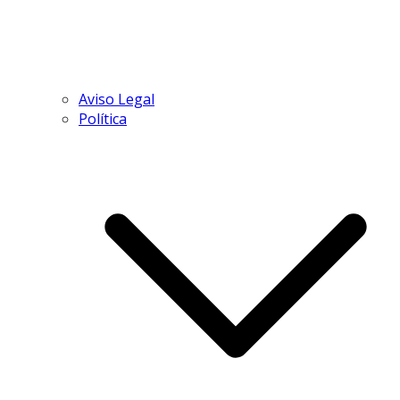
Aviso Legal
Política