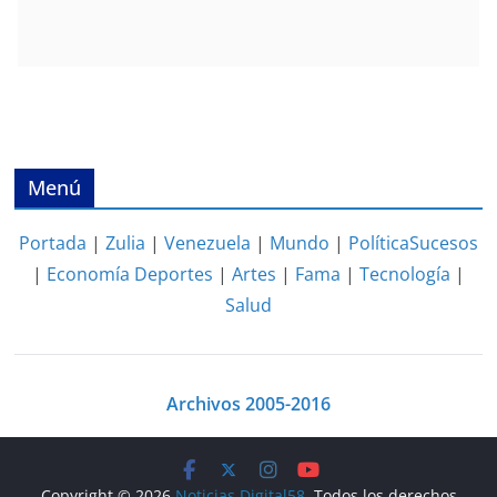
Menú
Portada
|
Zulia
|
Venezuela
|
Mundo
|
Política
Sucesos
|
Economía
Deportes
|
Artes
|
Fama
|
Tecnología
|
Salud
Archivos 2005-2016
Copyright © 2026
Noticias Digital58
. Todos los derechos