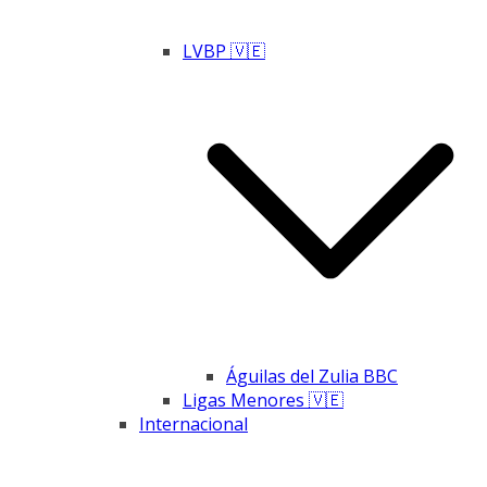
LVBP 🇻🇪
Águilas del Zulia BBC
Ligas Menores 🇻🇪
Internacional