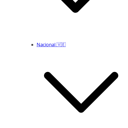
Nacional 🇻🇪