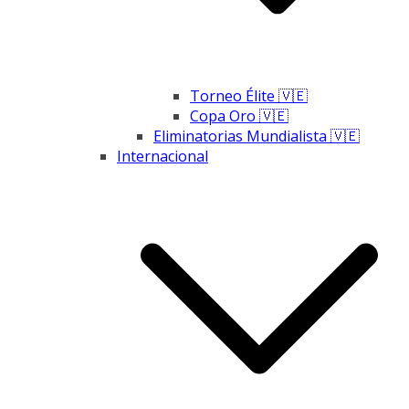
Torneo Élite 🇻🇪
Copa Oro 🇻🇪
Eliminatorias Mundialista 🇻🇪
Internacional