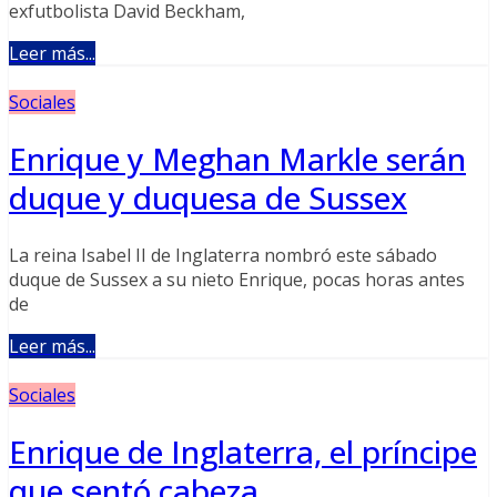
exfutbolista David Beckham,
Leer más...
Sociales
Enrique y Meghan Markle serán
duque y duquesa de Sussex
La reina Isabel II de Inglaterra nombró este sábado
duque de Sussex a su nieto Enrique, pocas horas antes
de
Leer más...
Sociales
Enrique de Inglaterra, el príncipe
que sentó cabeza