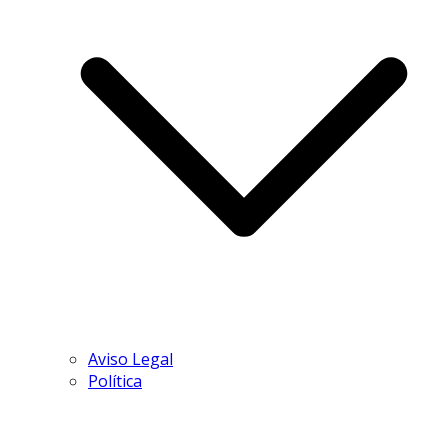
Aviso Legal
Política