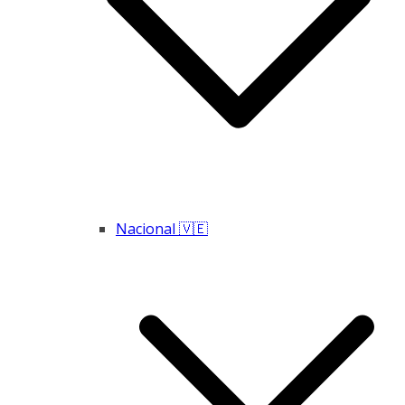
Nacional 🇻🇪