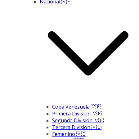
Nacional 🇻🇪
Copa Venezuela 🇻🇪
Primera División 🇻🇪
Segunda División 🇻🇪
Tercera División 🇻🇪
Femenino 🇻🇪