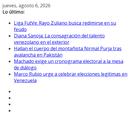
Saltar
jueves, agosto 6, 2026
al
Lo último:
contenido
Liga FutVe: Rayo Zuliano busca redimirse en su
feudo
Diana Sanoja: La consagración del talento
venezolano en el exterior
Hallan el cuerpo del montañista Nirmal Purja tras
avalancha en Pakistán
Machado exige un cronograma electoral a la mesa
de diálogo
Marco Rubio urge a celebrar elecciones legítimas en
Venezuela