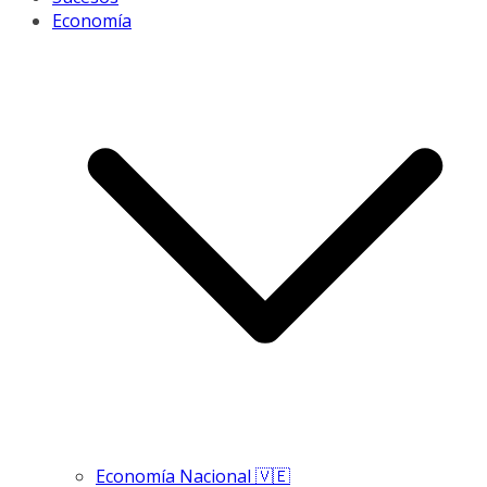
Economía
Economía Nacional 🇻🇪