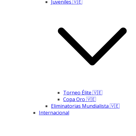
Juveniles 🇻🇪
Torneo Élite 🇻🇪
Copa Oro 🇻🇪
Eliminatorias Mundialista 🇻🇪
Internacional