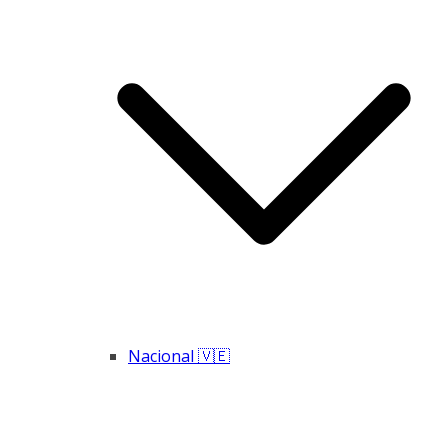
Nacional 🇻🇪