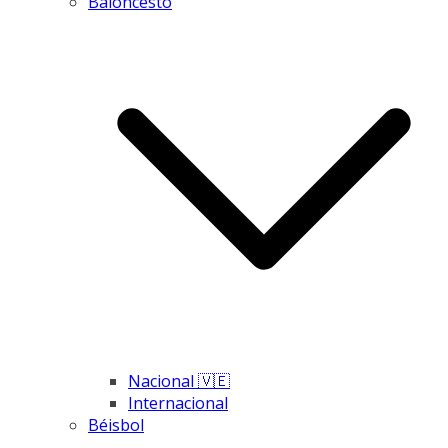
Baloncesto
Nacional 🇻🇪
Internacional
Béisbol