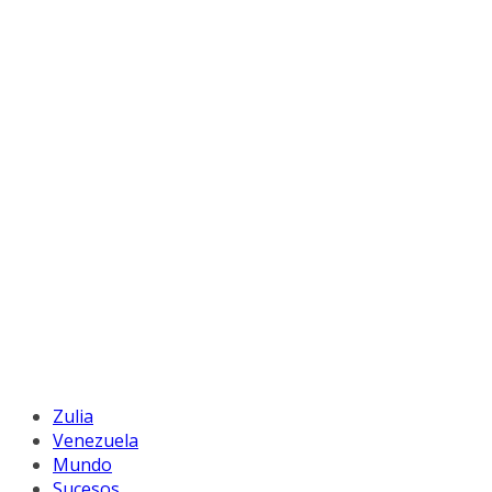
Zulia
Venezuela
Mundo
Sucesos