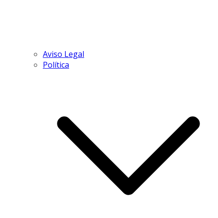
Aviso Legal
Política