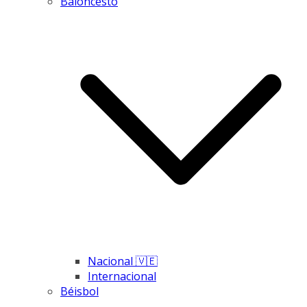
Baloncesto
Nacional 🇻🇪
Internacional
Béisbol