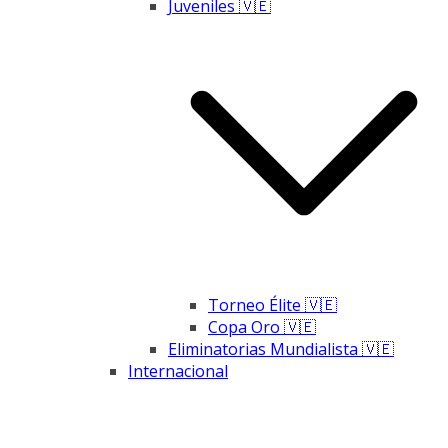
Juveniles 🇻🇪
Torneo Élite 🇻🇪
Copa Oro 🇻🇪
Eliminatorias Mundialista 🇻🇪
Internacional