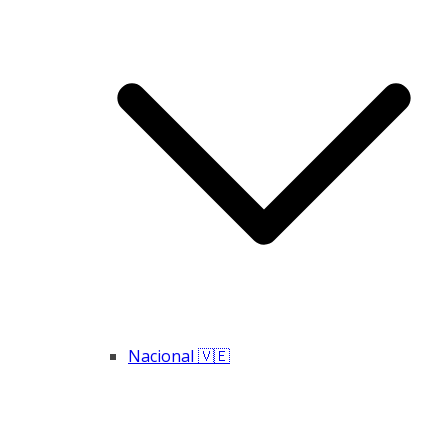
Nacional 🇻🇪