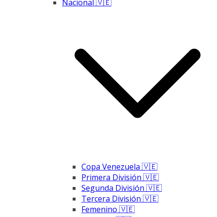
Nacional 🇻🇪
Copa Venezuela 🇻🇪
Primera División 🇻🇪
Segunda División 🇻🇪
Tercera División 🇻🇪
Femenino 🇻🇪