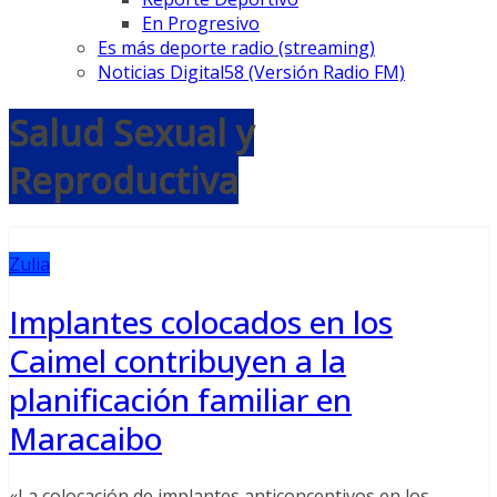
En Progresivo
Es más deporte radio (streaming)
Noticias Digital58 (Versión Radio FM)
Salud Sexual y
Reproductiva
Zulia
Implantes colocados en los
Caimel contribuyen a la
planificación familiar en
Maracaibo
«La colocación de implantes anticonceptivos en los