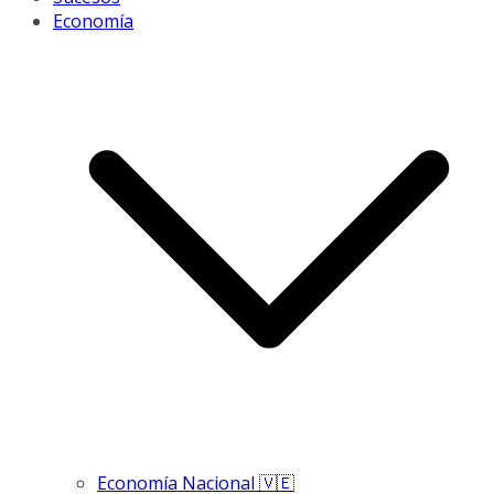
Economía
Economía Nacional 🇻🇪