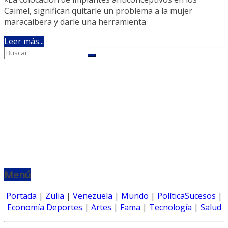
Caimel, significan quitarle un problema a la mujer
maracaibera y darle una herramienta
Leer más...
Menú
Portada
|
Zulia
|
Venezuela
|
Mundo
|
Política
Sucesos
|
Economía
Deportes
|
Artes
|
Fama
|
Tecnología
|
Salud