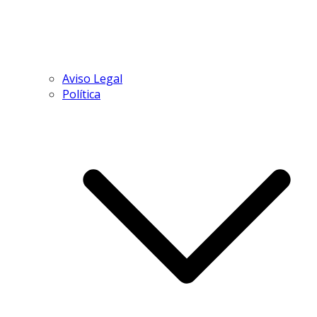
Aviso Legal
Política