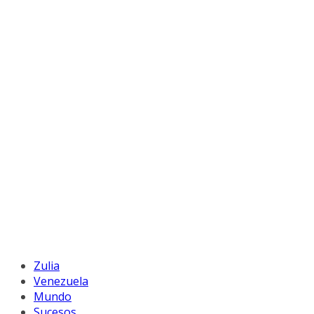
Zulia
Venezuela
Mundo
Sucesos