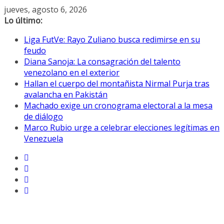
Saltar
jueves, agosto 6, 2026
al
Lo último:
contenido
Liga FutVe: Rayo Zuliano busca redimirse en su
feudo
Diana Sanoja: La consagración del talento
venezolano en el exterior
Hallan el cuerpo del montañista Nirmal Purja tras
avalancha en Pakistán
Machado exige un cronograma electoral a la mesa
de diálogo
Marco Rubio urge a celebrar elecciones legítimas en
Venezuela