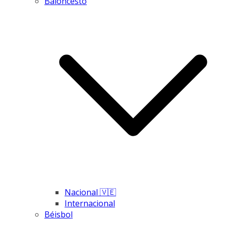
Baloncesto
Nacional 🇻🇪
Internacional
Béisbol