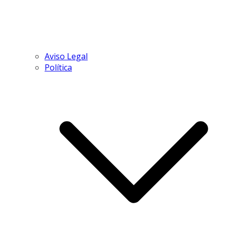
Aviso Legal
Política