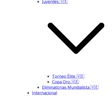
Juveniles 🇻🇪
Torneo Élite 🇻🇪
Copa Oro 🇻🇪
Eliminatorias Mundialista 🇻🇪
Internacional