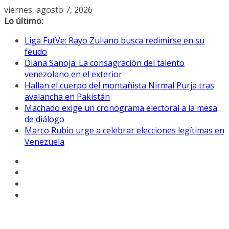
Saltar
viernes, agosto 7, 2026
al
Lo último:
contenido
Liga FutVe: Rayo Zuliano busca redimirse en su
feudo
Diana Sanoja: La consagración del talento
venezolano en el exterior
Hallan el cuerpo del montañista Nirmal Purja tras
avalancha en Pakistán
Machado exige un cronograma electoral a la mesa
de diálogo
Marco Rubio urge a celebrar elecciones legítimas en
Venezuela