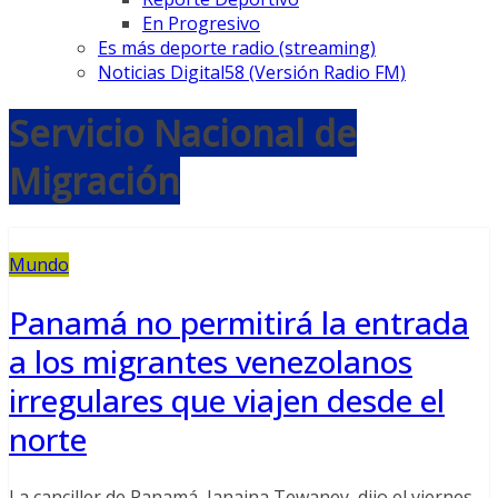
En Progresivo
Es más deporte radio (streaming)
Noticias Digital58 (Versión Radio FM)
Servicio Nacional de
Migración
Mundo
Panamá no permitirá la entrada
a los migrantes venezolanos
irregulares que viajen desde el
norte
La canciller de Panamá, Janaina Tewaney, dijo el viernes