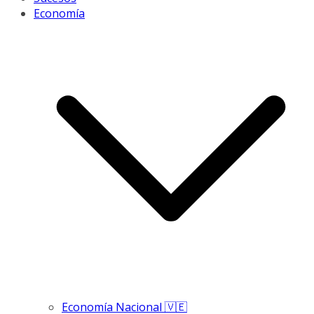
Economía
Economía Nacional 🇻🇪