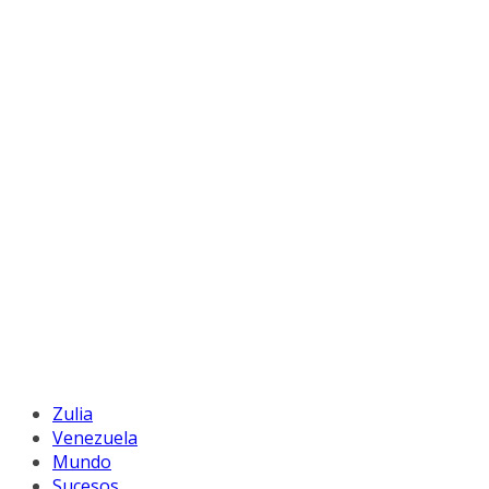
Zulia
Venezuela
Mundo
Sucesos