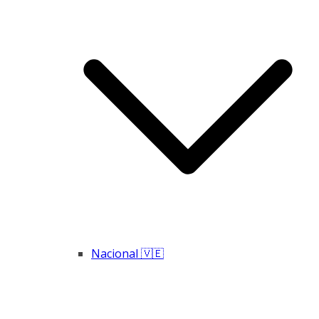
Nacional 🇻🇪