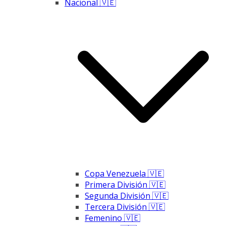
Nacional 🇻🇪
Copa Venezuela 🇻🇪
Primera División 🇻🇪
Segunda División 🇻🇪
Tercera División 🇻🇪
Femenino 🇻🇪