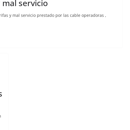
 mal servicio
ifas y mal servicio prestado por las cable operadoras ,
s
n