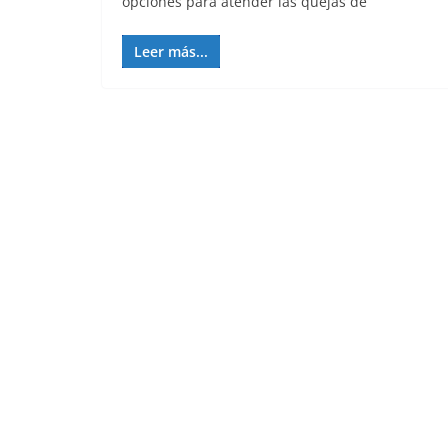
opciones para atender las quejas de
Leer más...