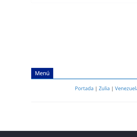
Menú
Portada
|
Zulia
|
Venezuel