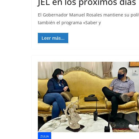
JEL en los próximos días
El Gobernador Manuel Rosales mantiene su polít
también el programa «Saber y
Leer más...
ZULIA