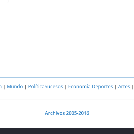
a
|
Mundo
|
Política
Sucesos
|
Economía
Deportes
|
Artes
Archivos 2005-2016