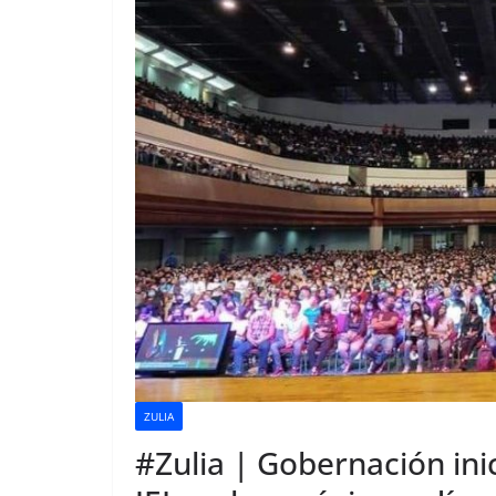
ZULIA
#Zulia | Gobernación inic